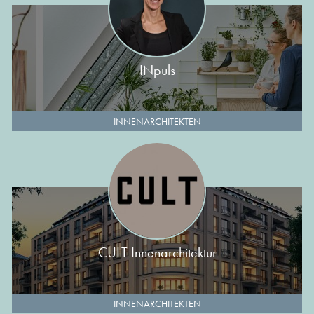
INpuls
INNENARCHITEKTEN
CULT Innenarchitektur
INNENARCHITEKTEN