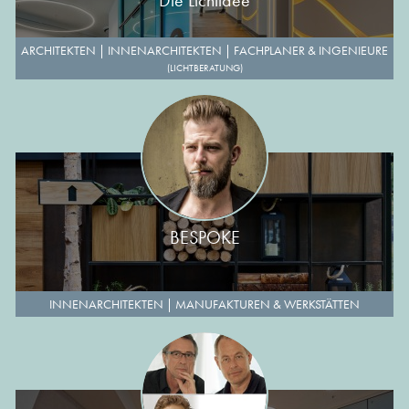
Die Lichtidee
ARCHITEKTEN
|
INNENARCHITEKTEN
|
FACHPLANER & INGENIEURE
(LICHTBERATUNG)
BESPOKE
INNENARCHITEKTEN
|
MANUFAKTUREN & WERKSTÄTTEN