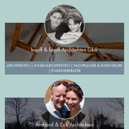
kopff & kopff Architekten GbR
ARCHITEKTEN
|
INNENARCHITEKTEN
|
FACHPLANER & INGENIEURE
|
ENERGIEBERATER
Arnhard & Eck Architekten