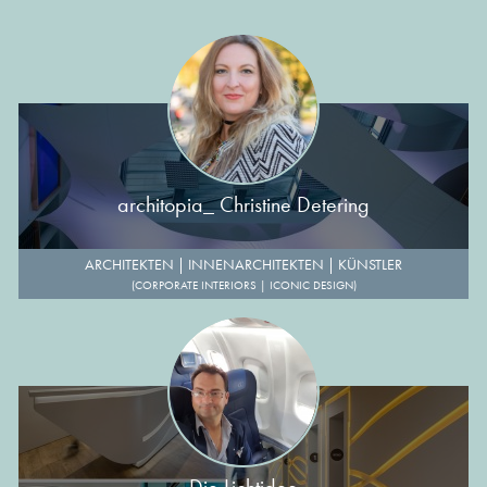
architopia_ Christine Detering
ARCHITEKTEN
|
INNENARCHITEKTEN
|
KÜNSTLER
(CORPORATE INTERIORS | ICONIC DESIGN)