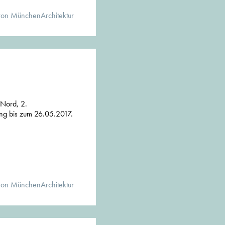
von MünchenArchitektur
Nord, 2.
ung bis zum 26.05.2017.
von MünchenArchitektur