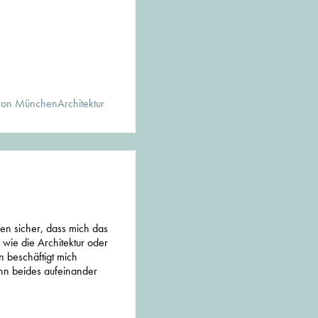
von MünchenArchitektur
hen sicher, dass mich das
 wie die Architektur oder
n beschäftigt mich
enn beides aufeinander