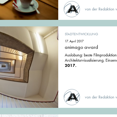
von der Redaktion 
STADTENTWICKLUNG
17. April 2017
animago award
Auslobung: beste Filmproduktio
Architekturvisualisierung. Einse
2017.
von der Redaktion 