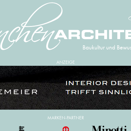
Baukultur und Bewus
ANZEIGE