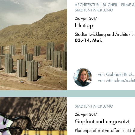
ARCHITEKTUR
|
BÜCHER
|
FILME 
STADTENTWICKLUNG
26. April 2017
Filmtipp
Stadtentwicklung und Architekt
03.-14. Mai.
von Gabriela Beck,
von MünchenArchit
STADTENTWICKLUNG
26. April 2017
Geplant und umgesetzt
Planungsreferat veröffentlicht Ja