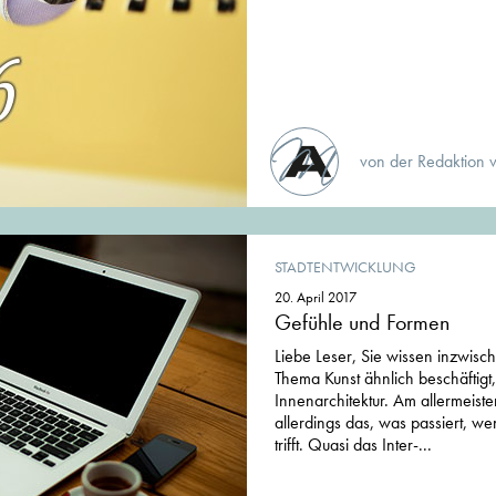
von der Redaktion 
STADTENTWICKLUNG
20. April 2017
Gefühle und Formen
Liebe Leser, Sie wissen inzwisc
Thema Kunst ähnlich beschäftigt,
Innenarchitektur. Am allermeiste
allerdings das, was passiert, w
trifft. Quasi das Inter-...