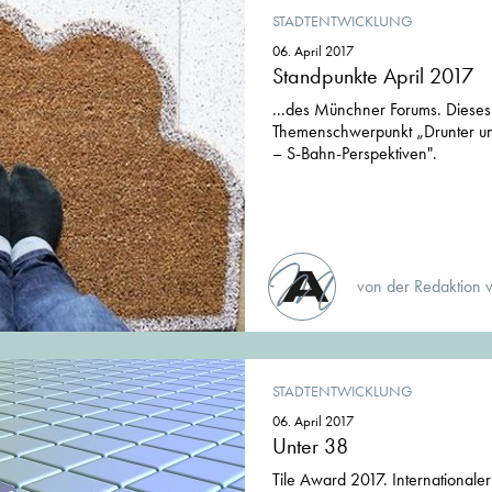
STADTENTWICKLUNG
06. April 2017
Standpunkte April 2017
...des Münchner Forums. Dieses
Themenschwerpunkt „Drunter un
– S-Bahn-Perspektiven".
von der Redaktion 
STADTENTWICKLUNG
06. April 2017
Unter 38
Tile Award 2017. Internationa