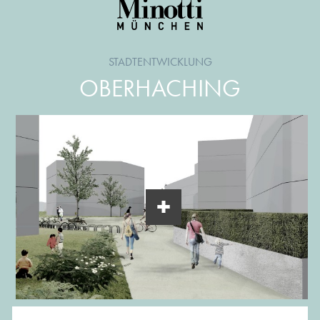
STADTENTWICKLUNG
OBERHACHING