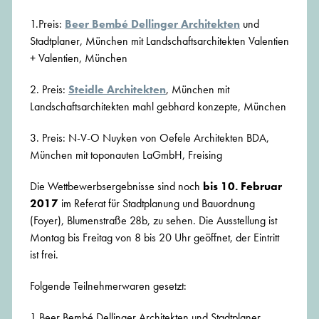
1.Preis:
Beer Bembé Dellinger Architekten
und
Stadtplaner, München mit Landschaftsarchitekten Valentien
+ Valentien, München
2. Preis:
Steidle Architekten
, München mit
Landschaftsarchitekten mahl gebhard konzepte, München
3. Preis: N-V-O Nuyken von Oefele Architekten BDA,
München mit toponauten LaGmbH, Freising
Die Wettbewerbsergebnisse sind noch
bis 10. Februar
2017
im Referat für Stadtplanung und Bauordnung
(Foyer), Blumenstraße 28b, zu sehen. Die Ausstellung ist
Montag bis Freitag von 8 bis 20 Uhr geöffnet, der Eintritt
ist frei.
Folgende Teilnehmerwaren gesetzt:
1 Beer Bembé Dellinger Architekten und Stadtplaner,