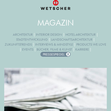
MAGAZIN
ARCHITEKTUR
|
INTERIOR DESIGN
|
HOTEL-ARCHITEKTUR
|
STADTENTWICKLUNG
|
LANDSCHAFTSARCHITEKTUR
|
ZUKUNFTSTRENDS
|
INTERVIEWS & MINDSTYLE
|
PRODUCTS WE LOVE
|
EVENTS
|
BÜCHER, FILME & KUNST
|
KARRIERE
|
PRESSESPIEGEL