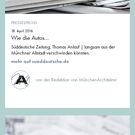
PRESSESPIEGEL
18. April 2016
Wie die Autos...
Süddeutsche Zeitung, Thomas Anlauf | langsam aus der
Münchner Altstadt verschwinden könnten.
mehr auf sueddeutsche.de
von der Redaktion von MünchenArchitektur