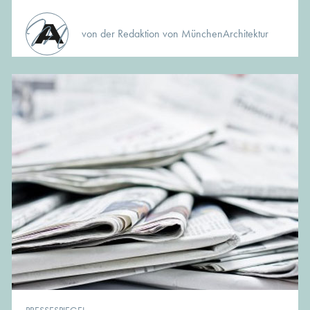
von der Redaktion von MünchenArchitektur