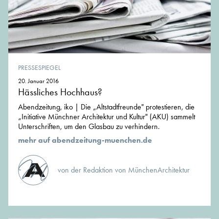
PRESSESPIEGEL
20. Januar 2016
Hässliches Hochhaus?
Abendzeitung, iko | Die „Altstadtfreunde" protestieren, die
„Initiative Münchner Architektur und Kultur" (AKU) sammelt
Unterschriften, um den Glasbau zu verhindern.
mehr auf abendzeitung-muenchen.de
von der Redaktion von MünchenArchitektur