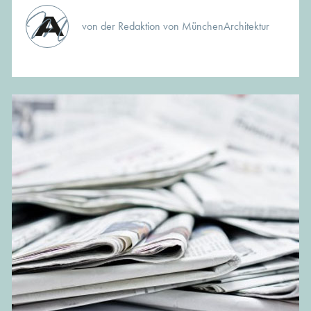
von der Redaktion von MünchenArchitektur