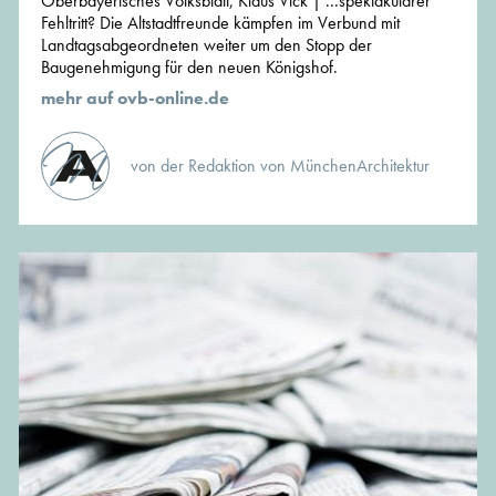
Oberbayerisches Volksblatt, Klaus Vick | ...spektakulärer
Fehltritt? Die Altstadtfreunde kämpfen im Verbund mit
Landtagsabgeordneten weiter um den Stopp der
Baugenehmigung für den neuen Königshof.
mehr auf ovb-online.de
von der Redaktion von MünchenArchitektur