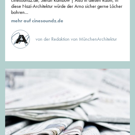
cinesoundz.de, Stefan Rambow | Also in diesen Raum, In
diese Nazi-Architektur würde der Arno sicher gerne Löcher
bohren...
mehr auf cinesoundz.de
von der Redaktion von MünchenArchitektur