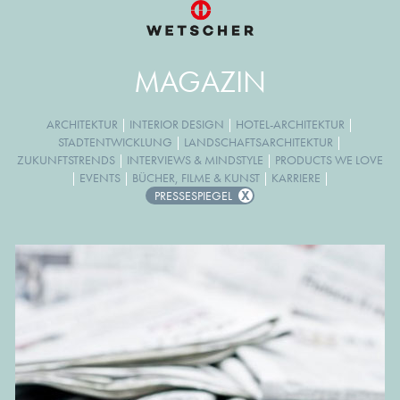
MAGAZIN
ARCHITEKTUR
|
INTERIOR DESIGN
|
HOTEL-ARCHITEKTUR
|
STADTENTWICKLUNG
|
LANDSCHAFTSARCHITEKTUR
|
ZUKUNFTSTRENDS
|
INTERVIEWS & MINDSTYLE
|
PRODUCTS WE LOVE
|
EVENTS
|
BÜCHER, FILME & KUNST
|
KARRIERE
|
PRESSESPIEGEL