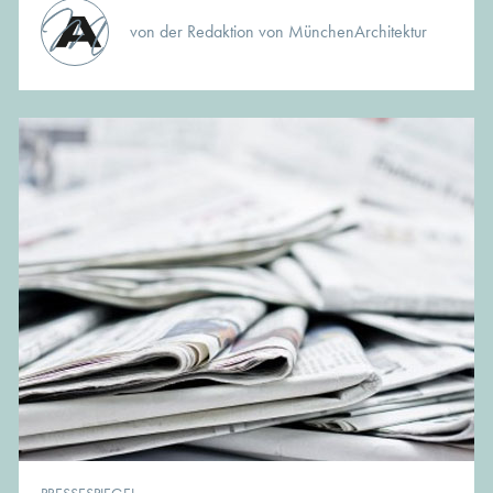
von der Redaktion von MünchenArchitektur