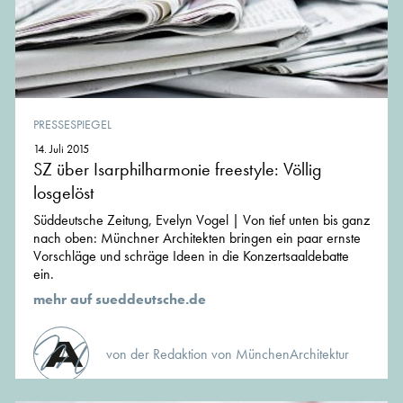
PRESSESPIEGEL
14. Juli 2015
SZ über Isarphilharmonie freestyle: Völlig
losgelöst
Süddeutsche Zeitung, Evelyn Vogel | Von tief unten bis ganz
nach oben: Münchner Architekten bringen ein paar ernste
Vorschläge und schräge Ideen in die Konzertsaaldebatte
ein.
mehr auf sueddeutsche.de
von der Redaktion von MünchenArchitektur