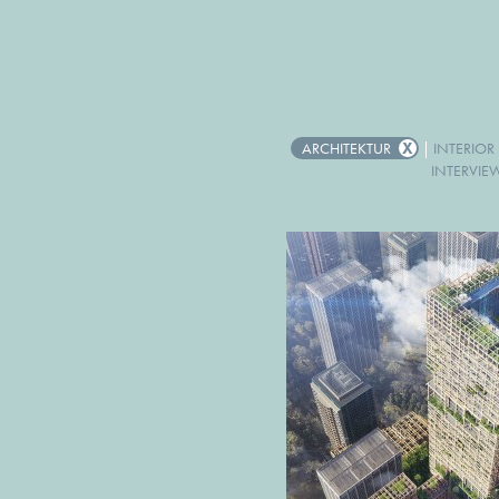
ARCHITEKTUR
|
INTERIOR
INTERVIE