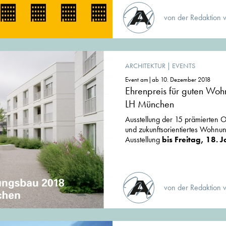
von der Redaktion 
ARCHITEKTUR
|
EVENTS
Event am|ab 10. Dezember 2018
Ehrenpreis für guten Wo
LH München
Ausstellung der 15 prämierten Ob
und zukunftsorientiertes Wohn
Ausstellung
bis Freitag, 18.
von der Redaktion 