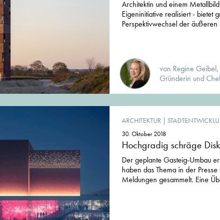
Architektin und einem Metallbil
Eigeninitiative realisiert - bietet
Perspektivwechsel der äußeren u
von Regine Geibel, D
Gründerin und Chef
ARCHITEKTUR
|
STADTENTWICKL
30. Oktober 2018
Hochgradig schräge Disk
Der geplante Gasteig-Umbau erh
haben das Thema in der Presse v
Meldungen gesammelt. Eine Über