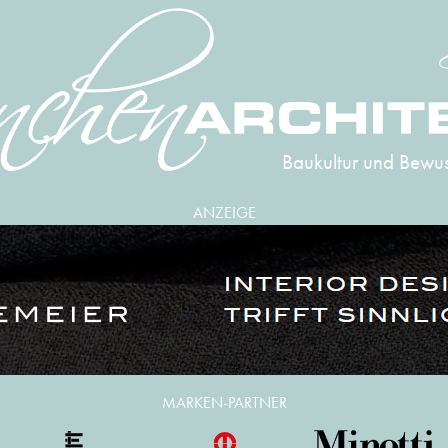
Baukultur und Bewus
ANZEIGE