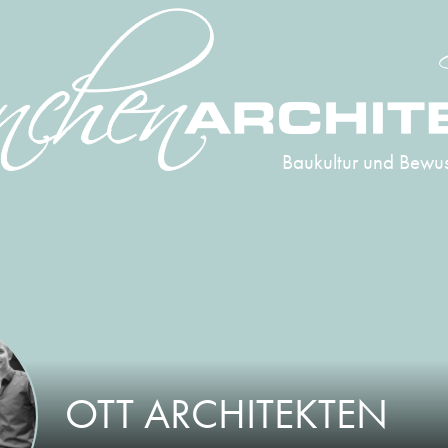
Baukultur und Bewus
OTT ARCHITEKTEN