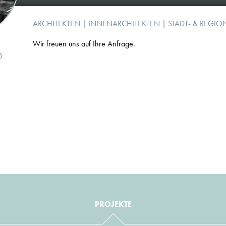
ARCHITEKTEN
|
INNENARCHITEKTEN
|
STADT- & REGIO
Wir freuen uns auf Ihre Anfrage.
5
PROJEKTE