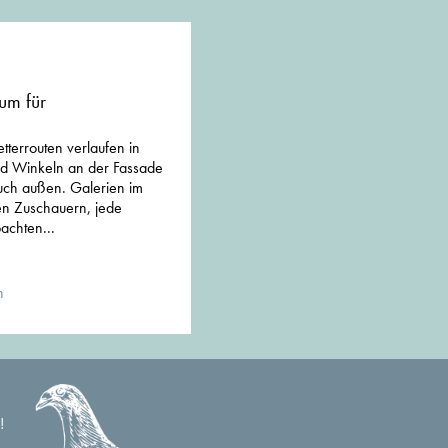
um für
tterrouten verlaufen in
nd Winkeln an der Fassade
uch außen. Galerien im
en Zuschauern, jede
achten...
n
!