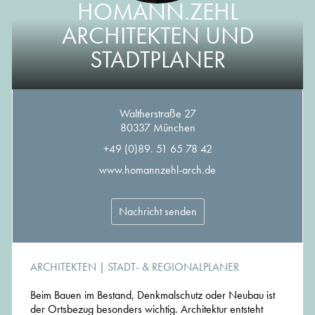
HOMANN.ZEHL
ARCHITEKTEN UND
STADTPLANER
Waltherstraße 27
80337 München
+49 (0)89. 51 65 78 42
www.homannzehl-arch.de
Nachricht senden
ARCHITEKTEN
|
STADT- & REGIONALPLANER
Beim Bauen im Bestand, Denkmalschutz oder Neubau ist
der Ortsbezug besonders wichtig. Architektur entsteht