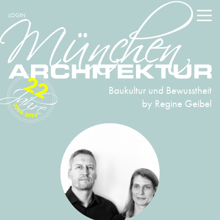
LOGIN
22
Baukultur und Bewusstheit
by Regine Geibel
2004-2026