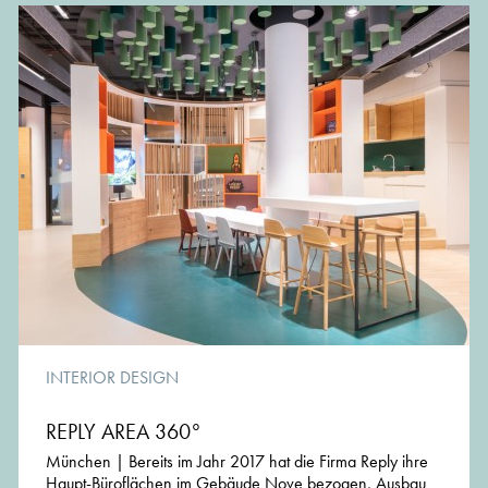
nur Haltung, sondern Ausgangspunkt jedes Projekts.
www.cs-mm.com
INTERIOR DESIGN
REPLY AREA 360°
München | Bereits im Jahr 2017 hat die Firma Reply ihre
Haupt-Büroflächen im Gebäude Nove bezogen, Ausbau