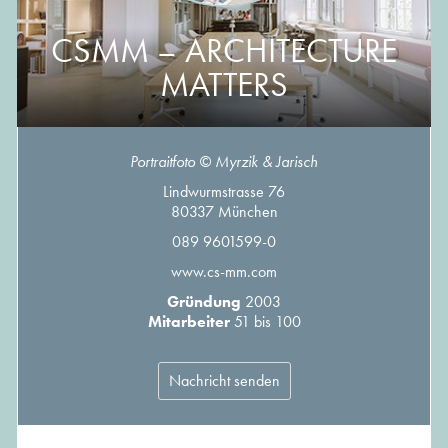
CSMM – ARCHITECTURE
MATTERS
Portraitfoto © Myrzik & Jarisch
Lindwurmstrasse 76
80337 München
089 9601599-0
www.cs-mm.com
Gründung
2003
Mitarbeiter
51 bis 100
Nachricht senden