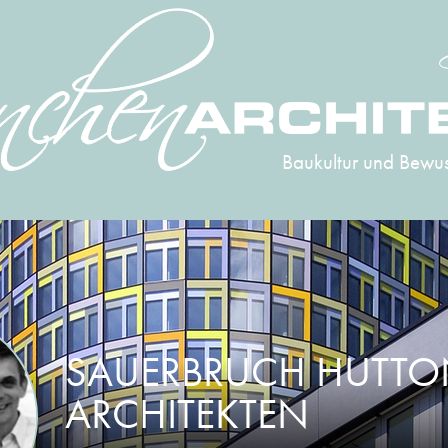
Baukultur und Bewus
SAUERBRUCH HUTT
ARCHITEKTEN