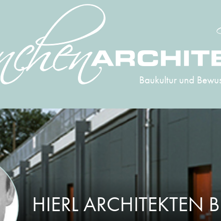
Baukultur und Bewus
HIERL ARCHITEKTEN