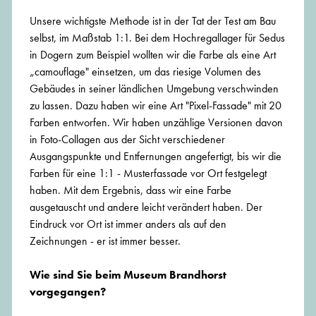
Unsere wichtigste Methode ist in der Tat der Test am Bau
selbst, im Maßstab 1:1. Bei dem Hochregallager für Sedus
in Dogern zum Beispiel wollten wir die Farbe als eine Art
„camouflage" einsetzen, um das riesige Volumen des
Gebäudes in seiner ländlichen Umgebung verschwinden
zu lassen. Dazu haben wir eine Art "Pixel-Fassade" mit 20
Farben entworfen. Wir haben unzählige Versionen davon
in Foto-Collagen aus der Sicht verschiedener
Ausgangspunkte und Entfernungen angefertigt, bis wir die
Farben für eine 1:1 - Musterfassade vor Ort festgelegt
haben. Mit dem Ergebnis, dass wir eine Farbe
ausgetauscht und andere leicht verändert haben. Der
Eindruck vor Ort ist immer anders als auf den
Zeichnungen - er ist immer besser.
Wie sind Sie beim Museum Brandhorst
vorgegangen?