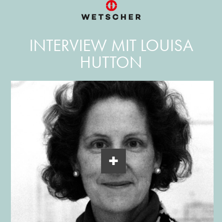
INTERVIEW MIT LOUISA
HUTTON