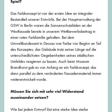
Spiel?
Das Farbkonzept ist von der ersten Idee an integraler
Bestandteil unserer Entwürfe. Bei der Hauptverwaltung der
GSW in Berlin waren die Sonnenschutzläden an der
Westfassade bereits in unserem Wettbewerbsbeitrag in
einer roten Farbfamilie gehalten. Bei dem
Umweltbundesamt in Dessau war Farbe von Beginn an Teil
des Konzeptes, das Gebäude trotz seiner Länge auf die
unterschiedlichsten Gegebenheiten seines städtischen
Umfeldes reagieren zu lassen. Auch beim Museum
Brandhorst gab es von Anfang an ein Farbkonzept, das
dann parallel zu dem veränderten Fassadenmaterial immer
weiterentwickelt wurde.
Müssen Sie sich mit sehr viel Widerstand
auseinander setzen?
Wie bei jedem Entwurf löst eine starke Idee starke