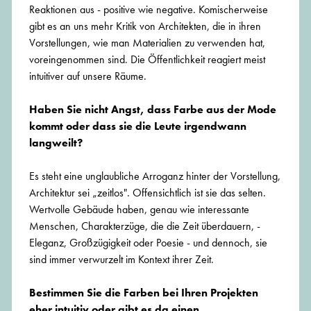
Reaktionen aus - positive wie negative. Komischerweise
gibt es an uns mehr Kritik von Architekten, die in ihren
Vorstellungen, wie man Materialien zu verwenden hat,
voreingenommen sind. Die Öffentlichkeit reagiert meist
intuitiver auf unsere Räume.
Haben Sie nicht Angst, dass Farbe aus der Mode
kommt oder dass sie die Leute irgendwann
langweilt?
Es steht eine unglaubliche Arroganz hinter der Vorstellung,
Architektur sei „zeitlos". Offensichtlich ist sie das selten.
Wertvolle Gebäude haben, genau wie interessante
Menschen, Charakterzüge, die die Zeit überdauern, -
Eleganz, Großzügigkeit oder Poesie - und dennoch, sie
sind immer verwurzelt im Kontext ihrer Zeit.
Bestimmen Sie die Farben bei Ihren Projekten
eher intuitiv oder gibt es da einen