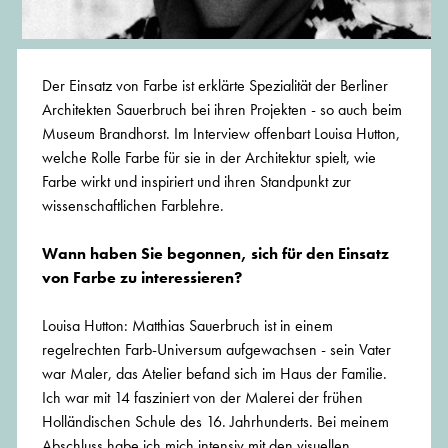
Der Einsatz von Farbe ist erklärte Spezialität der Berliner
Architekten Sauerbruch bei ihren Projekten - so auch beim
Museum Brandhorst. Im Interview offenbart Louisa Hutton,
welche Rolle Farbe für sie in der Architektur spielt, wie
Farbe wirkt und inspiriert und ihren Standpunkt zur
wissenschaftlichen Farblehre.
Wann haben Sie begonnen, sich für den Einsatz
von Farbe zu interessieren?
Louisa Hutton: Matthias Sauerbruch ist in einem
regelrechten Farb-Universum aufgewachsen - sein Vater
war Maler, das Atelier befand sich im Haus der Familie.
Ich war mit 14 fasziniert von der Malerei der frühen
Holländischen Schule des 16. Jahrhunderts. Bei meinem
Abschluss habe ich mich intensiv mit den visuellen,