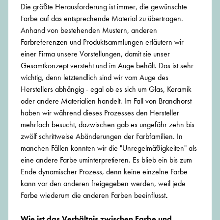
Die größte Herausforderung ist immer, die gewünschte
Farbe auf das entsprechende Material zu übertragen.
Anhand von bestehenden Mustern, anderen
Farbreferenzen und Produktsammlungen erläutern wir
einer Firma unsere Vorstellungen, damit sie unser
Gesamtkonzept versteht und im Auge behält. Das ist sehr
wichtig, denn letztendlich sind wir vom Auge des
Herstellers abhängig - egal ob es sich um Glas, Keramik
oder andere Materialien handelt. Im Fall von Brandhorst
haben wir während dieses Prozesses den Hersteller
mehrfach besucht, dazwischen gab es ungefähr zehn bis
zwölf schrittweise Abänderungen der Farbfamilien. In
manchen Fällen konnten wir die "Unregelmäßigkeiten" als
eine andere Farbe uminterpretieren. Es blieb ein bis zum
Ende dynamischer Prozess, denn keine einzelne Farbe
kann vor den anderen freigegeben werden, weil jede
Farbe wiederum die anderen Farben beeinflusst
.
Wie ist das Verhältnis zwischen Farbe und