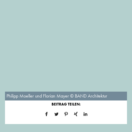
Philipp Moeller und Florian Mayer © BAND Architektur
BEITRAG TEILEN: