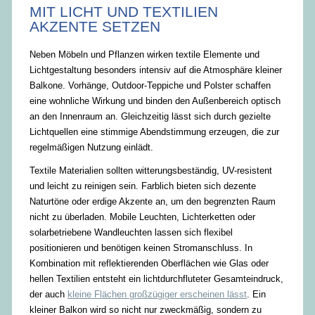
MIT LICHT UND TEXTILIEN
AKZENTE SETZEN
Neben Möbeln und Pflanzen wirken textile Elemente und
Lichtgestaltung besonders intensiv auf die Atmosphäre kleiner
Balkone. Vorhänge, Outdoor-Teppiche und Polster schaffen
eine wohnliche Wirkung und binden den Außenbereich optisch
an den Innenraum an. Gleichzeitig lässt sich durch gezielte
Lichtquellen eine stimmige Abendstimmung erzeugen, die zur
regelmäßigen Nutzung einlädt.
Textile Materialien sollten witterungsbeständig, UV-resistent
und leicht zu reinigen sein. Farblich bieten sich dezente
Naturtöne oder erdige Akzente an, um den begrenzten Raum
nicht zu überladen. Mobile Leuchten, Lichterketten oder
solarbetriebene Wandleuchten lassen sich flexibel
positionieren und benötigen keinen Stromanschluss. In
Kombination mit reflektierenden Oberflächen wie Glas oder
hellen Textilien entsteht ein lichtdurchfluteter Gesamteindruck,
der auch
kleine Flächen großzügiger erscheinen lässt
. Ein
kleiner Balkon wird so nicht nur zweckmäßig, sondern zu