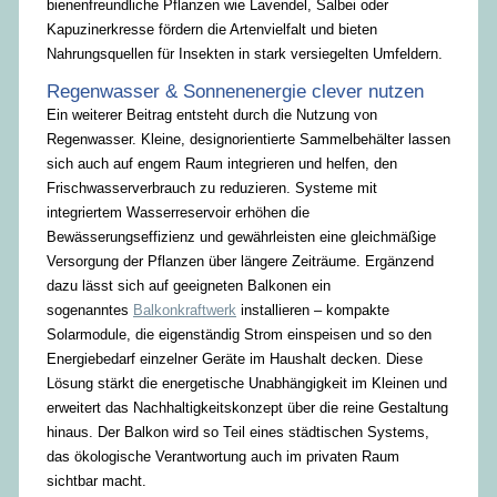
bienenfreundliche Pflanzen wie Lavendel, Salbei oder
Kapuzinerkresse fördern die Artenvielfalt und bieten
Nahrungsquellen für Insekten in stark versiegelten Umfeldern.
Regenwasser & Sonnenenergie clever nutzen
Ein weiterer Beitrag entsteht durch die Nutzung von
Regenwasser. Kleine, designorientierte Sammelbehälter lassen
sich auch auf engem Raum integrieren und helfen, den
Frischwasserverbrauch zu reduzieren. Systeme mit
integriertem Wasserreservoir erhöhen die
Bewässerungseffizienz und gewährleisten eine gleichmäßige
Versorgung der Pflanzen über längere Zeiträume. Ergänzend
dazu lässt sich auf geeigneten Balkonen ein
sogenanntes
Balkonkraftwerk
installieren – kompakte
Solarmodule, die eigenständig Strom einspeisen und so den
Energiebedarf einzelner Geräte im Haushalt decken. Diese
Lösung stärkt die energetische Unabhängigkeit im Kleinen und
erweitert das Nachhaltigkeitskonzept über die reine Gestaltung
hinaus. Der Balkon wird so Teil eines städtischen Systems,
das ökologische Verantwortung auch im privaten Raum
sichtbar macht.