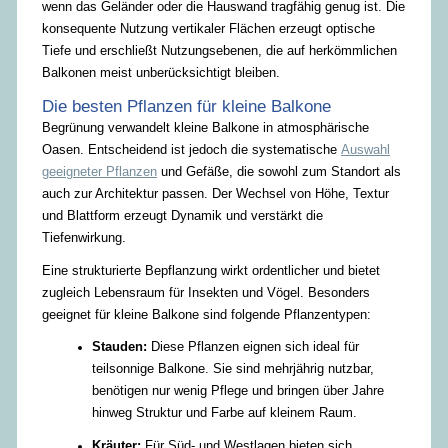
wenn das Geländer oder die Hauswand tragfähig genug ist. Die
konsequente Nutzung vertikaler Flächen erzeugt optische
Tiefe und erschließt Nutzungsebenen, die auf herkömmlichen
Balkonen meist unberücksichtigt bleiben.
Die besten Pflanzen für kleine Balkone
Begrünung verwandelt kleine Balkone in atmosphärische
Oasen. Entscheidend ist jedoch die systematische
Auswahl
geeigneter Pflanzen
und Gefäße, die sowohl zum Standort als
auch zur Architektur passen. Der Wechsel von Höhe, Textur
und Blattform erzeugt Dynamik und verstärkt die
Tiefenwirkung.
Eine strukturierte Bepflanzung wirkt ordentlicher und bietet
zugleich Lebensraum für Insekten und Vögel. Besonders
geeignet für kleine Balkone sind folgende Pflanzentypen:
Stauden:
Diese Pflanzen eignen sich ideal für
teilsonnige Balkone. Sie sind mehrjährig nutzbar,
benötigen nur wenig Pflege und bringen über Jahre
hinweg Struktur und Farbe auf kleinem Raum.
Kräuter:
Für Süd- und Westlagen bieten sich