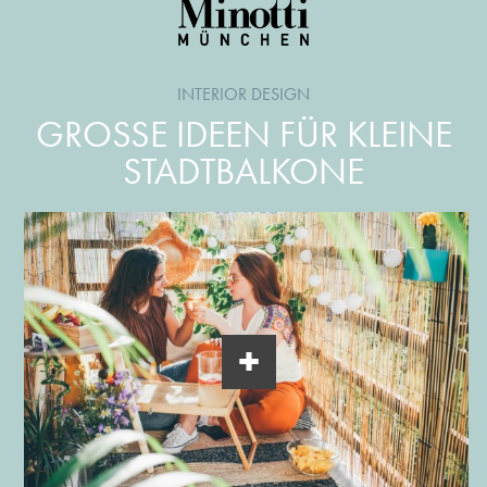
INTERIOR DESIGN
GROSSE IDEEN FÜR KLEINE S
TADTBALKONE