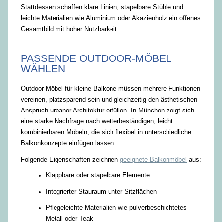
Stattdessen schaffen klare Linien, stapelbare Stühle und
leichte Materialien wie Aluminium oder Akazienholz ein offenes
Gesamtbild mit hoher Nutzbarkeit.
PASSENDE OUTDOOR-MÖBEL
WÄHLEN
Outdoor-Möbel für kleine Balkone müssen mehrere Funktionen
vereinen, platzsparend sein und gleichzeitig den ästhetischen
Anspruch urbaner Architektur erfüllen. In München zeigt sich
eine starke Nachfrage nach wetterbeständigen, leicht
kombinierbaren Möbeln, die sich flexibel in unterschiedliche
Balkonkonzepte einfügen lassen.
Folgende Eigenschaften zeichnen
geeignete Balkonmöbel
aus:
Klappbare oder stapelbare Elemente
Integrierter Stauraum unter Sitzflächen
Pflegeleichte Materialien wie pulverbeschichtetes
Metall oder Teak