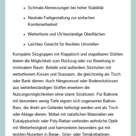
Schmale Abmessungen bei hoher Stabilität
Neutrale Farbgestaltung zur einfachen
Kombinierbarkeit
We
tterfeste und UV-beständige Oberflächen
Leichtes Gewicht für flexibles Umstellen
Kompakte Sitzgruppen mit Klapptisch und stapelbaren Stühlen
bieten die Möglichkeit zum Rückzug oder zur Bewirtung in
minimalem Raum. Beliebt sind außerdem Sitztruhen mit
wetterfestem Kissen und Stauraum, die gleichzeitig als Tisch
oder Bank dienen. Auch Hängesessel oder Bodensitzkissen
aus wetterbeständigen Stoffen erweitern die
Nutzungsmöglichkeiten ohne starre Strukturen. Für Balkone
mit besonders wenig Tiefe eignen sich sogenannte Balkon-
Bars, die direkt am Geländer befestigt werden und als Tisch
oder Ablage dienen. Möbel mit natürlichen Materialien wie
Eukalyptusholz oder Poly-Rattan verbinden wohnliche Optik
mit Wetterfestigkeit und harmonieren besonders gut mit
textilen Akzenten in Beige-, Grün- oder Terrakottatönen.