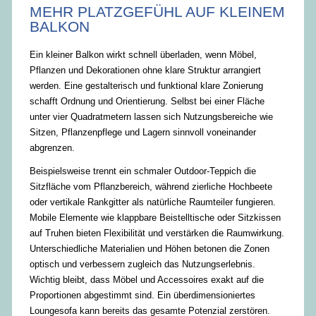
MEHR PLATZGEFÜHL AUF KLEINEM
BALKON
Ein kleiner Balkon wirkt schnell überladen, wenn Möbel,
Pflanzen und Dekorationen ohne klare Struktur arrangiert
werden. Eine gestalterisch und funktional klare Zonierung
schafft Ordnung und Orientierung. Selbst bei einer Fläche
unter vier Quadratmetern lassen sich Nutzungsbereiche wie
Sitzen, Pflanzenpflege und Lagern sinnvoll voneinander
abgrenzen.
Beispielsweise trennt ein schmaler Outdoor-Teppich die
Sitzfläche vom Pflanzbereich, während zierliche Hochbeete
oder vertikale Rankgitter als natürliche Raumteiler fungieren.
Mobile Elemente wie klappbare Beistelltische oder Sitzkissen
auf Truhen bieten Flexibilität und verstärken die Raumwirkung.
Unterschiedliche Materialien und Höhen betonen die Zonen
optisch und verbessern zugleich das Nutzungserlebnis.
Wichtig bleibt, dass Möbel und Accessoires exakt auf die
Proportionen abgestimmt sind. Ein überdimensioniertes
Loungesofa kann bereits das gesamte Potenzial zerstören.