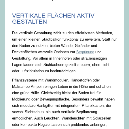
VERTIKALE FLÄCHEN AKTIV
GESTALTEN
Die vertikale Gestaltung zählt zu den effektivsten Methoden,
um einen kleinen Stadtbalkon funktional zu erweitern. Statt nur
den Boden zu nutzen, bieten Wände, Geländer und
Deckenflächen wertvolle Optionen zur
Begrünung
und
Gestaltung. Vor allem in Innenhöfen oder straßenseitigen
Lagen lassen sich Sichtachsen gezielt steuern, ohne Licht
oder Luftzirkulation zu beeinträchtigen.
Pflanzsysteme mit Wandmodulen, Hängetöpfen oder
Makramee-Ampeln bringen Leben in die Höhe und schaffen
eine grüne Hülle. Gleichzeitig bleibt der Boden frei für
Möblierung oder Bewegungsfläche. Besonders bewährt haben
sich modulare Rankgitter mit integriertem Pflanzkasten, die
sowohl Sichtschutz als auch vertikale Bepflanzung
ermöglichen. Auch Leuchten, Wandleuchten mit Solarzellen
oder kompakte Regale lassen sich problemlos anbringen,