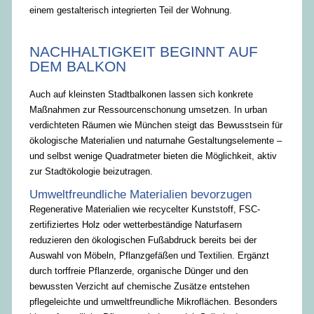
einem gestalterisch integrierten Teil der Wohnung.
NACHHALTIGKEIT BEGINNT AUF
DEM BALKON
Auch auf kleinsten Stadtbalkonen lassen sich konkrete
Maßnahmen zur Ressourcenschonung umsetzen. In urban
verdichteten Räumen wie München steigt das Bewusstsein für
ökologische Materialien und naturnahe Gestaltungselemente –
und selbst wenige Quadratmeter bieten die Möglichkeit, aktiv
zur Stadtökologie beizutragen.
Umweltfreundliche Materialien bevorzugen
Regenerative Materialien wie recycelter Kunststoff, FSC-
zertifiziertes Holz oder wetterbeständige Naturfasern
reduzieren den ökologischen Fußabdruck bereits bei der
Auswahl von Möbeln, Pflanzgefäßen und Textilien. Ergänzt
durch torffreie Pflanzerde, organische Dünger und den
bewussten Verzicht auf chemische Zusätze entstehen
pflegeleichte und umweltfreundliche Mikroflächen. Besonders