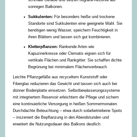
sonnigen Balkonen.
Sukkulenten:
Für besonders heiße und trockene
Standorte sind Sukkulenten eine geeignete Wahl. Sie
benötigen wenig Wasser, speichern Feuchtigkeit in
ihren Blättern und lassen sich gut kombinieren.
Kletterpflanzen:
Rankende Arten wie
Kapuzinerkresse oder Clematis eignen sich für
vertikale Flächen und Rankgitter. Sie schaffen dichte
Begrünung bei minimalem Flächenverbrauch.
Leichte Pflanzgefäße aus recyceltem Kunststoff oder
Fiberglas reduzieren das Gewicht und lassen sich auch bei
dünner Bodenplatte einsetzen. Selbstbewässerungssysteme
mit integriertem Reservoir erleichtern die Pflege und sichern
eine kontinuierliche Versorgung in heißen Sommermonaten.
Durchdachte Beleuchtung – etwa durch solarbetriebene Spots
– inszeniert die Bepflanzung in den Abendstunden und
erweitert die Nutzungsdauer des Balkons deutlich.