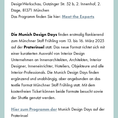
DesignWerkschau, Gotzinger Str. 52 b, 2. Innenhof, 2.
Etage, 81371 München
Das Programm finden Sie hier:
Meet the Experts
Die
Munich Design Days
finden erstmalig flankierend
zum Münchner Stoff Frühling vom 13. bis 16. März 2025
auf der
Praterinsel
statt. Das neue Format richtet sich mit
einer kuratierten Auswahl von Interior Design
Unternehmen an Innenarchitekten, Architekten, Interior
Designer, Inneneinrichter, Hoteliers, Objekteure und alle
Interior-Professionals. Die Munich Design Days finden
ergänzend und unabhängig, aber angebunden an das
textile Format Münchner Stoff Frühling statt. Mit dem
kostenfreien Ticket können beide Formate besucht sowie
der Shuttle genutzt werden.
Hier zum Programm der
Munich Design Days auf der
Praterinsel