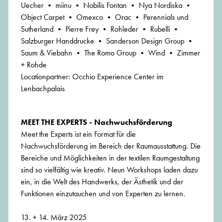
Uecher • miinu • Nobilis Fontan • Nya Nordiska •
Object Carpet • Omexco • Orac • Perennials und
Sutherland • Pierre Frey • Rohleder • Rubelli •
Salzburger Handdrucke • Sanderson Design Group •
Saum & Viebahn • The Romo Group • Wind • Zimmer
+ Rohde
Locationpartner: Occhio Experience Center im
Lenbachpalais
MEET THE EXPERTS -
Nachwuchsförderung
Meet the Experts ist ein Format für die
Nachwuchsförderung im Bereich der Raumausstattung. Die
Bereiche und Möglichkeiten in der textilen Raumgestaltung
sind so vielfältig wie kreativ. Neun Workshops laden dazu
ein, in die Welt des Handwerks, der Ästhetik und der
Funktionen einzutauchen und von Experten zu lernen.
13. + 14. März 2025