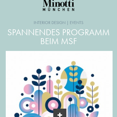
INTERIOR DESIGN
|
EVENTS
SPANNENDES PROGRAMM
BEIM MSF