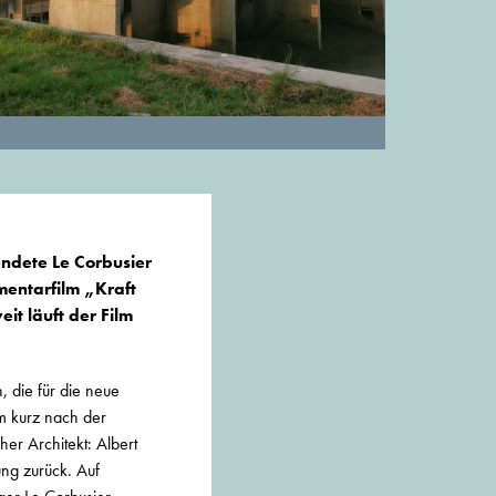
ndete Le Corbusier
mentarfilm „Kraft
it läuft der Film
 die für die neue
am kurz nach der
er Architekt: Albert
ng zurück. Auf