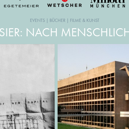
EVENTS
|
BÜCHER
|
FILME & KUNST
SIER: NACH MENSCHLIC