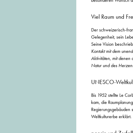
besonderen Wunsch des
Viel Raum und Fre
Der schweizerisch-fra
Gelegenheit, sein Lebe
Seine Vision beschrieb 
Kontakt mit dem unend
Aktivitäten, mit denen
Natur und des Herzen
UNESCO-Weltkult
Bis 1952 stellte Le Co
kam, die Raumplanung 
Regierungsgebäuden 
Weltkulturerbe erklärt.