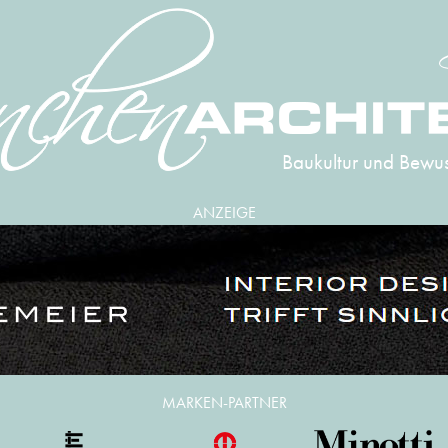
Baukultur und Bewus
ANZEIGE