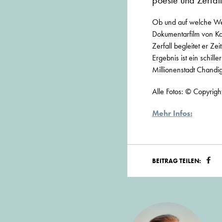
poesie und Zerfall
Ob und auf welche Weis
Dokumentarfilm von Ka
Zerfall begleitet er Z
Ergebnis ist ein schill
Millionenstadt Chandi
Alle Fotos: © Copyright
Mehr Infos:
BEITRAG TEILEN: