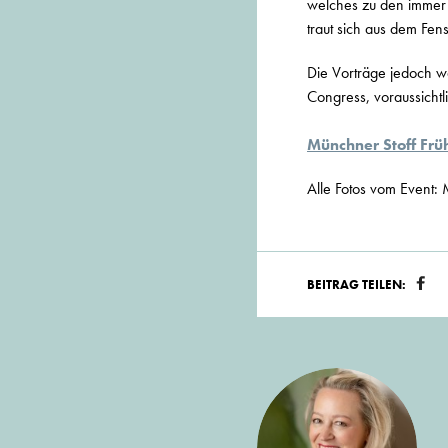
welches zu den immer g
traut sich aus dem Fens
Die Vorträge jedoch wa
Congress, voraussicht
Münchner Stoff Frü
Alle Fotos vom Event: 
BEITRAG TEILEN: