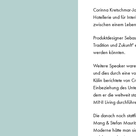
Corinna Kretschmar-Joe
Hotellerie und für Int
zwischen einem Leben,
Produktdesigner Sebas
Tradition und Zukunft"
werden könnten.
Weitere Speaker waren
und dies durch eine vor
Kälin berichtete von C
Einbeziehung des Unte
dem er die weltweit st
MINI Living durchführ
Die danach noch statt
Mang & Stefan Mauritz
Moderne hätte man sic