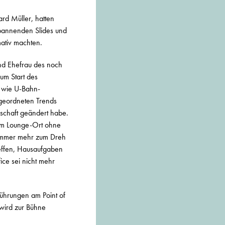
ard Müller, hatten
spannenden Slides und
mativ machten.
nd Ehefrau des noch
zum Start des
 wie U-Bahn-
geordneten Trends
lschaft geändert habe.
nem Lounge-Ort ohne
d immer mehr zum Dreh
effen, Hausaufgaben
ice sei nicht mehr
führungen am Point of
wird zur Bühne