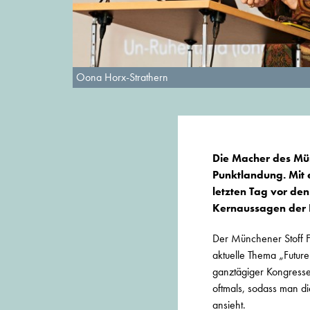
Oona Horx-Strathern
Die Macher des Mün
Punktlandung. Mit 
letzten Tag vor de
Kernaussagen der R
Der Münchener Stoff Fr
aktuelle Thema „Futur
ganztägiger Kongresse
oftmals, sodass man di
ansieht.