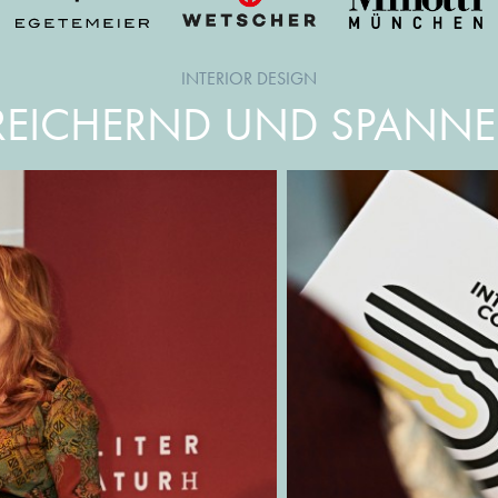
INTERIOR DESIGN
REICHERND UND SPANN