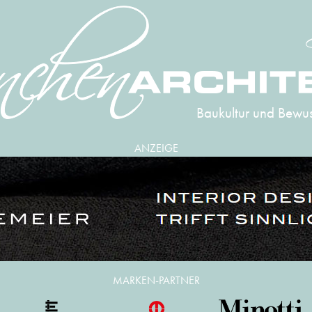
Baukultur und Bewus
ANZEIGE