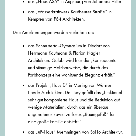
das „Haus A35“ in Augsburg von Johannes Hiller
das „Wasserkraftwerk Kaufbeurer Straße“ in
Kempten von F64 Architekten.
Drei Anerkennungen wurden verliehen an:
das Schmuttertal-Gymnasium in Diedorf von
Herrmann Kaufmann & Florian Nagler
Architekten. Gelobt wird hier die „konsequente
und stimmige Holzbauweise, die durch das
Farbkonzept eine wohltuende Eleganz erhält.“
das Projekt „Haus D“ in Mering von Werner
Eberle Architekten. Der Jury gefällt das „funktional
sehr gut komponierte Haus und die Reduktion auf
wenige Materialien, durch das ein überaus
angenehmes sowie zeitloses „Raumgefäß“ für
eine große Familie entsteht.“
das „uF-Haus“ Memmingen von SoHo Architektur.