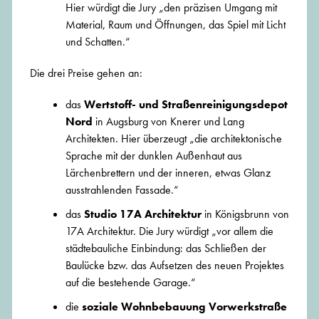
Hier würdigt die Jury „den präzisen Umgang mit
Material, Raum und Öffnungen, das Spiel mit Licht
und Schatten.“
Die drei Preise gehen an:
das
Wertstoff- und Straßenreinigungsdepot
Nord
in Augsburg von Knerer und Lang
Architekten. Hier überzeugt „die architektonische
Sprache mit der dunklen Außenhaut aus
Lärchenbrettern und der inneren, etwas Glanz
ausstrahlenden Fassade.“
das
Studio 17A Architektur
in Königsbrunn von
17A Architektur. Die Jury würdigt „vor allem die
städtebauliche Einbindung: das Schließen der
Baulücke bzw. das Aufsetzen des neuen Projektes
auf die bestehende Garage.“
die
soziale Wohnbebauung Vorwerkstraße