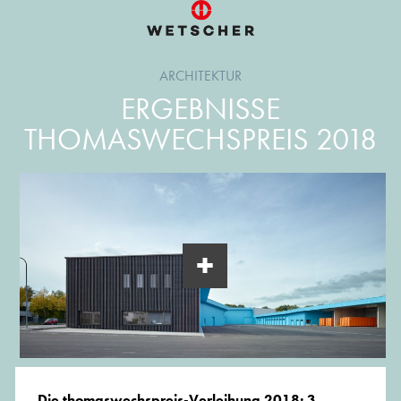
ARCHITEKTUR
ERGEBNISSE
THOMASWECHSPREIS 2018
Die thomaswechspreis-Verleihung 2018: 3