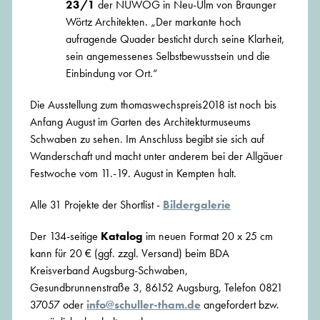
23/1
der NUWOG in Neu-Ulm von Braunger
Wörtz Architekten. „Der markante hoch
aufragende Quader besticht durch seine Klarheit,
sein angemessenes Selbstbewusstsein und die
Einbindung vor Ort.“
Die Ausstellung zum thomaswechspreis2018 ist noch bis
Anfang August im Garten des Architekturmuseums
Schwaben zu sehen. Im Anschluss begibt sie sich auf
Wanderschaft und macht unter anderem bei der Allgäuer
Festwoche vom 11.-19. August in Kempten halt.
Alle 31 Projekte der Shortlist -
Bildergalerie
Der 134-seitige
Katalog
im neuen Format 20 x 25 cm
kann für 20 € (ggf. zzgl. Versand) beim BDA
Kreisverband Augsburg-Schwaben,
Gesundbrunnenstraße 3, 86152 Augsburg, Telefon 0821
37057 oder
info@schuller-tham.de
angefordert bzw.