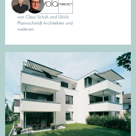
von Claus Schuh und Ulrich
Pfannschmidt Architekten und
weiteren