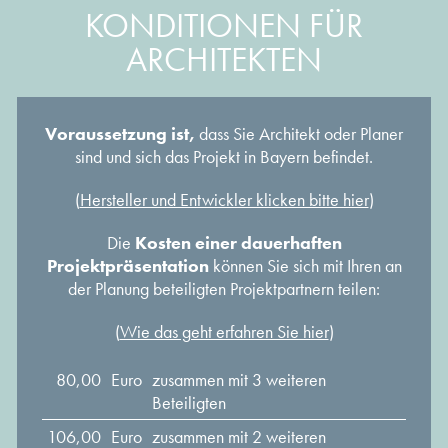
KONDITIONEN FÜR
ARCHITEKTEN
Voraussetzung ist,
dass Sie Architekt oder Planer
sind und sich das Projekt in Bayern befindet.
(
Hersteller und Entwickler klicken bitte hier
)
Die
Kosten einer dauerhaften
Projektpräsentation
können Sie sich mit Ihren an
der Planung beteiligten Projektpartnern teilen:
(
Wie das geht erfahren Sie hier
)
80,00
Euro
zusammen mit 3 weiteren
Beteiligten
106,00
Euro
zusammen mit 2 weiteren