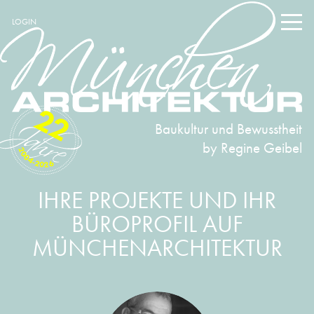
LOGIN
22
Baukultur und Bewusstheit
by Regine Geibel
2004-2026
IHRE PROJEKTE UND IHR
BÜROPROFIL AUF
MÜNCHENARCHITEKTUR