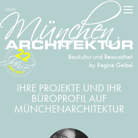
LOGIN
22
Baukultur und Bewusstheit
by Regine Geibel
2004-2026
IHRE PROJEKTE UND IHR
BÜROPROFIL AUF
MÜNCHENARCHITEKTUR