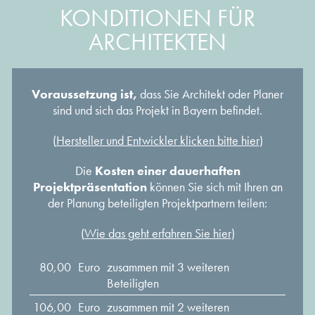
KONDITIONEN FÜR
ARCHITEKTEN
Voraussetzung ist,
dass Sie Architekt oder Planer
sind und sich das Projekt in Bayern befindet.
(
Hersteller und Entwickler klicken bitte hier
)
Die
Kosten einer dauerhaften
Projektpräsentation
können Sie sich mit Ihren an
der Planung beteiligten Projektpartnern teilen:
(
Wie das geht erfahren Sie hier
)
80,00
Euro
zusammen mit 3 weiteren
Beteiligten
106,00
Euro
zusammen mit 2 weiteren