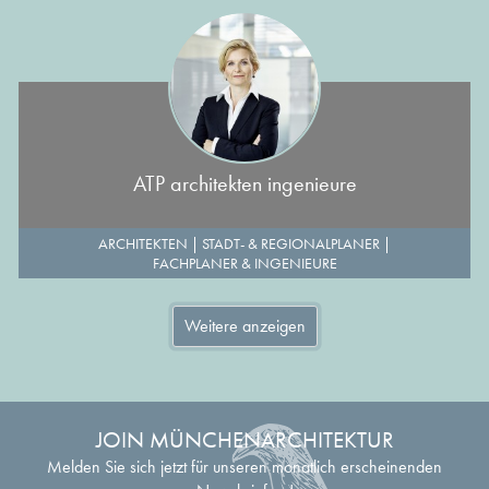
ATP architekten ingenieure
ARCHITEKTEN
|
STADT- & REGIONALPLANER
|
FACHPLANER & INGENIEURE
Weitere anzeigen
JOIN MÜNCHENARCHITEKTUR
Melden Sie sich jetzt für unseren monatlich erscheinenden