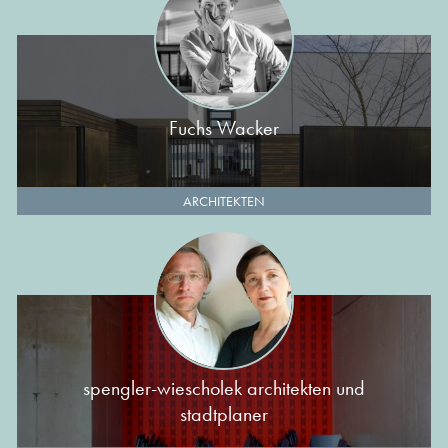
Fuchs Wacker
ARCHITEKTEN
spengler-wiescholek architekten und
stadtplaner