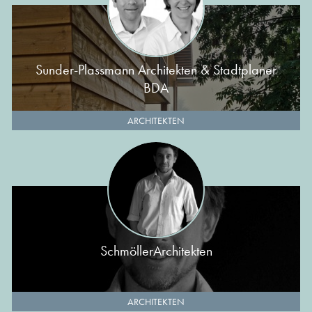
Sunder-Plassmann Architekten & Stadtplaner
BDA
ARCHITEKTEN
SchmöllerArchitekten
ARCHITEKTEN