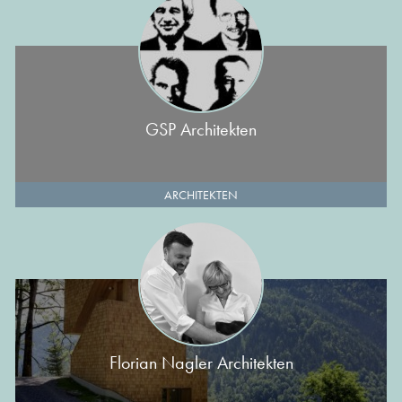
GSP Architekten
ARCHITEKTEN
Florian Nagler Architekten