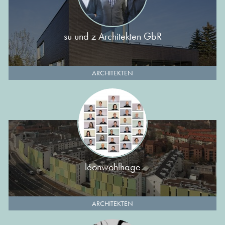
su und z Architekten GbR
ARCHITEKTEN
léonwohlhage
ARCHITEKTEN