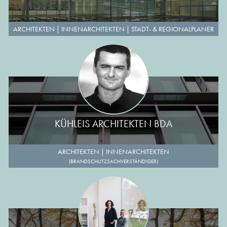
ARCHITEKTEN
|
INNENARCHITEKTEN
|
STADT- & REGIONALPLANER
KÜHLEIS ARCHITEKTEN BDA
ARCHITEKTEN
|
INNENARCHITEKTEN
(BRANDSCHUTZSACHVERSTÄNDIGER)