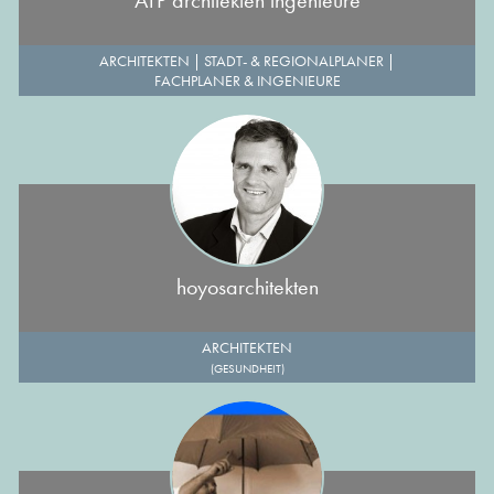
ATP architekten ingenieure
ARCHITEKTEN
|
STADT- & REGIONALPLANER
|
FACHPLANER & INGENIEURE
hoyosarchitekten
ARCHITEKTEN
(GESUNDHEIT)