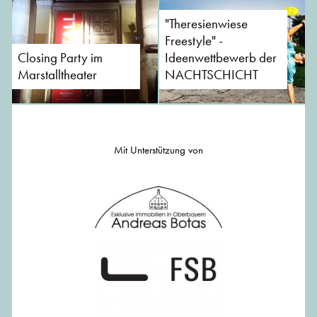
"Theresienwiese
Freestyle" -
Closing Party im
Ideenwettbewerb der
Marstalltheater
NACHTSCHICHT
Mit Unterstützung von