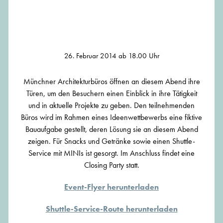
NACHT DER
ARCHITEKTURBÜROS
26. Februar 2014 ab 18.00 Uhr
Münchner Architekturbüros öffnen an diesem Abend ihre
Türen, um den Besuchern einen Einblick in ihre Tätigkeit
und in aktuelle Projekte zu geben. Den teilnehmenden
Büros wird im Rahmen eines Ideenwettbewerbs eine fiktive
Bauaufgabe gestellt, deren Lösung sie an diesem Abend
zeigen. Für Snacks und Getränke sowie einen Shuttle-
Service mit MINIs ist gesorgt. Im Anschluss findet eine
Closing Party statt.
Event-Flyer herunterladen
Shuttle-Service-Route herunterladen