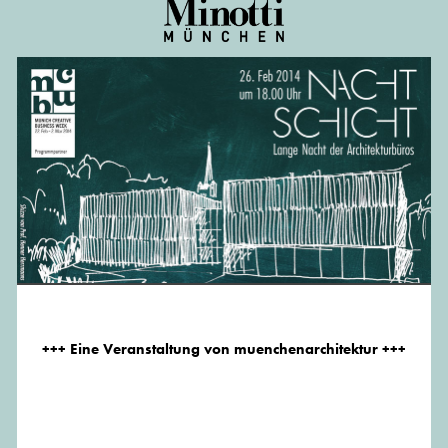
+++ Eine Veranstaltung von muenchenarchitektur +++
NACHTSCHICHT - LANGE