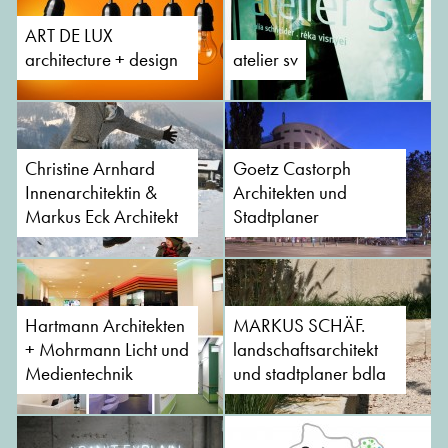
ART DE LUX
architecture + design
atelier sv
Christine Arnhard
Goetz Castorph
Innenarchitektin &
Architekten und
Markus Eck Architekt
Stadtplaner
Hartmann Architekten
MARKUS SCHÄF.
+ Mohrmann Licht und
landschaftsarchitekt
Medientechnik
und stadtplaner bdla