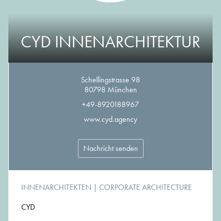
CYD INNENARCHITEKTUR
Schellingstrasse 98
80798 München
+49-8920188967
www.cyd.agency
Nachricht senden
INNENARCHITEKTEN
| CORPORATE ARCHITECTURE
CYD