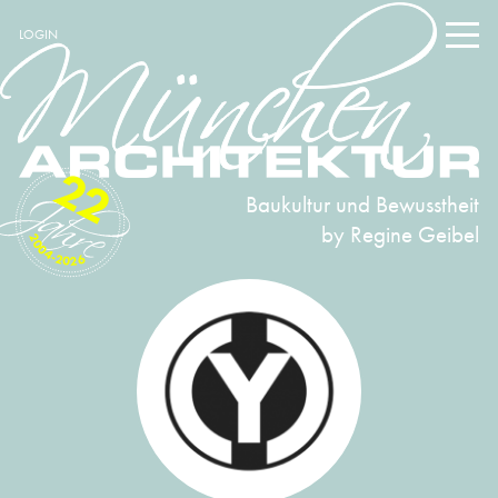
LOGIN
22
Baukultur und Bewusstheit
by Regine Geibel
2004-2026