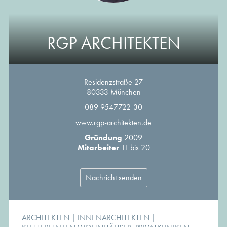
RGP ARCHITEKTEN
Residenzstraße 27
80333 München
089 9547722-30
www.rgp-architekten.de
Gründung
2009
Mitarbeiter
11 bis 20
Nachricht senden
ARCHITEKTEN
|
INNENARCHITEKTEN
|