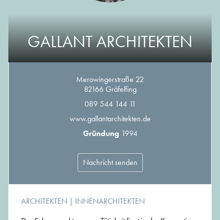
GALLANT ARCHITEKTEN
Merowingerstraße 22
82166 Gräfelfing
089 544 144 11
www.gallantarchitekten.de
Gründung
1994
Nachricht senden
ARCHITEKTEN
|
INNENARCHITEKTEN