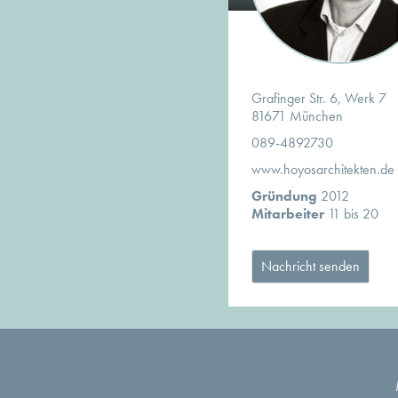
Grafinger Str. 6, Werk 7
81671 München
089-4892730
www.hoyosarchitekten.de
Gründung
2012
Mitarbeiter
11 bis 20
Nachricht senden