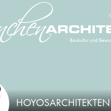
Baukultur und Bewus
HOYOSARCHITEKTEN