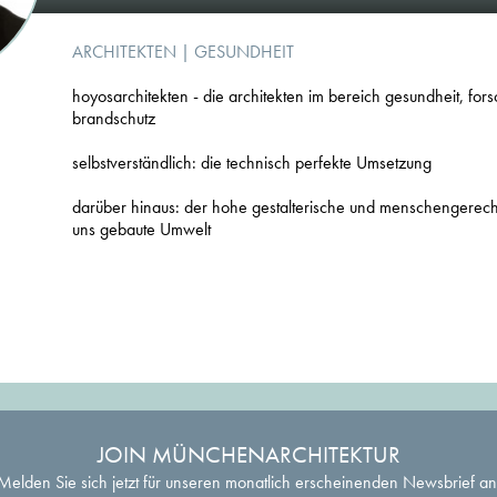
ARCHITEKTEN
| GESUNDHEIT
hoyosarchitekten - die architekten im bereich gesundheit, for
brandschutz
selbstverständlich: die technisch perfekte Umsetzung
darüber hinaus: der hohe gestalterische und menschengerec
uns gebaute Umwelt
JOIN MÜNCHENARCHITEKTUR
Melden Sie sich jetzt für unseren monatlich erscheinenden Newsbrief an