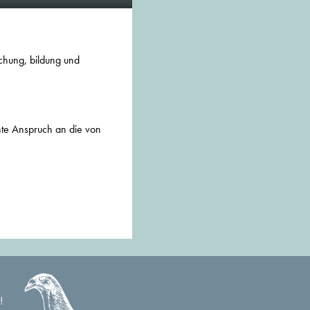
schung, bildung und
hte Anspruch an die von
!