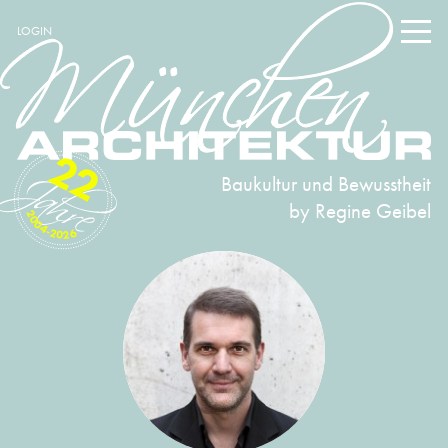
LOGIN
22
Baukultur und Bewusstheit
by Regine Geibel
2004-2026