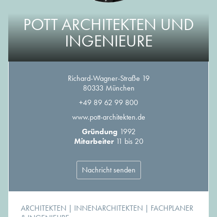
POTT ARCHITEKTEN UND
INGENIEURE
Richard-Wagner-Straße 19
80333 München
+49 89 62 99 800
www.pott-architekten.de
Gründung
1992
Mitarbeiter
11 bis 20
Nachricht senden
ARCHITEKTEN
|
INNENARCHITEKTEN
|
FACHPLANER