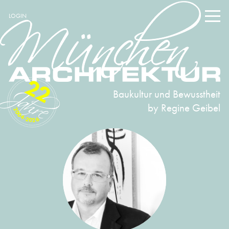
LOGIN
22
Baukultur und Bewusstheit
by Regine Geibel
2004-2026