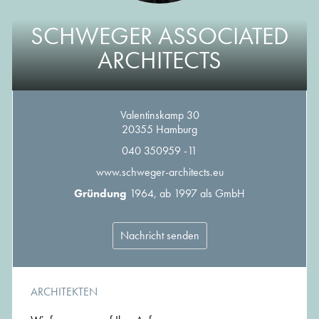
SCHWEGER ASSOCIATED
ARCHITECTS
Valentinskamp 30
20355 Hamburg
040 350959 -11
www.schweger-architects.eu
Gründung
1964, ab 1997 als GmbH
Nachricht senden
ARCHITEKTEN