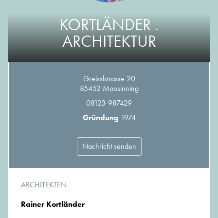
KORTLÄNDER .
ARCHITEKTUR
Greisslstrasse 20
85452 Moosinning
08123-987429
Gründung
1974
Nachricht senden
ARCHITEKTEN
Rainer Kortländer