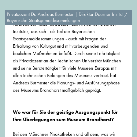
Privatdozent Dr. Andreas Burmester | Direktor Doerner Institut /
Bayerische Staatsgemäldesammlungen
Andreas Burmester ist Direktor des Münchner Doerner
Institutes, das sich - als Teil der Bayerischen
Staatsgemäldesammlungen - auch mit Fragen der
Erhaltung von Kulturgut und mit vorbeugenden und
baulichen Maßnahmen befaßt. Durch seine Lehrtätigkeit
als Privatdozent an der Technischen Universität München
und seine Beratertätigkeit für viele Museen Europas mit
allen technischen Belangen des Museums vertraut, hat
Andreas Burmester die Planungs- und Ausführungsphase
des Museums Brandhorst maßgeblich geprägt.
Wo war für Sie der geistige Ausgangspunkt für
Ihre Überlegungen zum Museum Brandhorst?
Bei den Münchner Pinakotheken und all dem, was wir