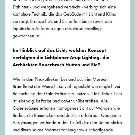
Dahinter - und weitgehend versteckt - verbirgt sich eine
komplexe Technik, die das Gebäude mit Licht und Klima
versorgt, Brandschutz und Sicherheit bietet sowie den
logistischen Anforderungen des Museumsalltags
gewachsen ist.
Im Hinblick auf das Licht, welches Konzept
verfolgten die Lichtplaner Arup Lighting, die
Architekten Sauerbruch Hutton und Sie?
Wie in den Pinakotheken bestand auch im Museum
Brandhorst der Wunsch, so viel Tageslicht wie möglich zur
Beleuchtung der Galerieräume zu nutzen. Natürliches Licht
ist lebendig, ist Farbe und daher unübertroffen. Alle
Galerieräume erhalten homogenes Licht auf Wänden wie
Böden, die Raumecken sind deutlich erfahrbar. Geeignete
Verglasungen verhindern den Einfall direkten Sonnenlichts
und filtern solare Wärmestrahlung sowie schädigende