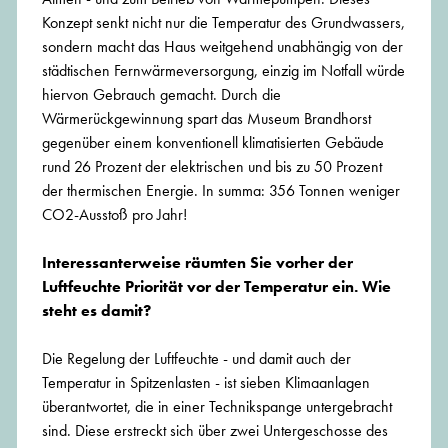
Konzept senkt nicht nur die Temperatur des Grundwassers,
sondern macht das Haus weitgehend unabhängig von der
städtischen Fernwärmeversorgung, einzig im Notfall würde
hiervon Gebrauch gemacht. Durch die
Wärmerückgewinnung spart das Museum Brandhorst
gegenüber einem konventionell klimatisierten Gebäude
rund 26 Prozent der elektrischen und bis zu 50 Prozent
der thermischen Energie. In summa: 356 Tonnen weniger
CO2-Ausstoß pro Jahr!
Interessanterweise räumten Sie vorher der
Luftfeuchte Priorität vor der Temperatur ein. Wie
steht es damit?
Die Regelung der Luftfeuchte - und damit auch der
Temperatur in Spitzenlasten - ist sieben Klimaanlagen
überantwortet, die in einer Technikspange untergebracht
sind. Diese erstreckt sich über zwei Untergeschosse des