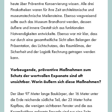
heute über Präventive Konservierung wissen. Alle drei
Pinakotheken waren für ihre Zeit architektonische und
museumstechnische Meilensteine. Ebenso wegweisend
sollte auch das Museum Brandhorst werden, dessen
äußere und innere Gestalt sich aus funktionalen
Notwendigkeiten entwickelte. Ebenso war mir klar, dass
nur durch eine gesamtheitliche Sicht allen Belangen der
Präsentation, des Lichtschutzes, des Raumklimas, der
Sicherheit und der Logistik Rechnung getragen werden
kann.
Vorbeugende, präventive Maßnahmen zum
Schutz der wertvollen Exponate sind oft
unsichtbar. Worin äußern sich diese Maßnahmen?
Der über 97 Meter lange Baukörper, der 16 Meter unter
die Erde reichende südliche Teil, der 23 Meter hohe
Kopfbau, die wenigen sichtbaren Fenster und die aus
Keramikstäben geformte Fassade sind nur eine Seite.