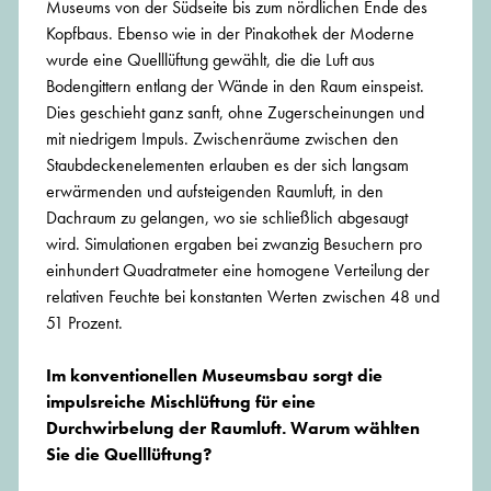
Museums von der Südseite bis zum nördlichen Ende des
Kopfbaus. Ebenso wie in der Pinakothek der Moderne
wurde eine Quelllüftung gewählt, die die Luft aus
Bodengittern entlang der Wände in den Raum einspeist.
Dies geschieht ganz sanft, ohne Zugerscheinungen und
mit niedrigem Impuls. Zwischenräume zwischen den
Staubdeckenelementen erlauben es der sich langsam
erwärmenden und aufsteigenden Raumluft, in den
Dachraum zu gelangen, wo sie schließlich abgesaugt
wird. Simulationen ergaben bei zwanzig Besuchern pro
einhundert Quadratmeter eine homogene Verteilung der
relativen Feuchte bei konstanten Werten zwischen 48 und
51 Prozent.
Im konventionellen Museumsbau sorgt die
impulsreiche Mischlüftung für eine
Durchwirbelung der Raumluft. Warum wählten
Sie die Quelllüftung?