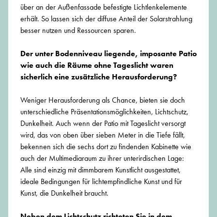
über an der Außenfassade befestigte Lichtlenkelemente
erhält. So lassen sich der diffuse Anteil der Solarstrahlung
besser nutzen und Ressourcen sparen.
Der unter Bodenniveau liegende, imposante Patio
wie auch die Räume ohne Tageslicht waren
sicherlich eine zusätzliche Herausforderung?
Weniger Herausforderung als Chance, bieten sie doch
unterschiedliche Präsentationsmöglichkeiten, Lichtschutz,
Dunkelheit. Auch wenn der Patio mit Tageslicht versorgt
wird, das von oben über sieben Meter in die Tiefe fällt,
bekennen sich die sechs dort zu findenden Kabinette wie
auch der Multimediaraum zu ihrer unterirdischen Lage:
Alle sind einzig mit dimmbarem Kunstlicht ausgestattet,
ideale Bedingungen für lichtempfindliche Kunst und für
Kunst, die Dunkelheit braucht.
Neben dem Lichtschutz richteten Sie in dem