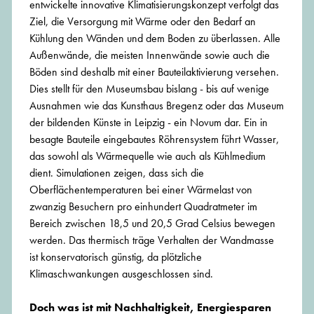
entwickelte innovative Klimatisierungskonzept verfolgt das
Ziel, die Versorgung mit Wärme oder den Bedarf an
Kühlung den Wänden und dem Boden zu überlassen. Alle
Außenwände, die meisten Innenwände sowie auch die
Böden sind deshalb mit einer Bauteilaktivierung versehen.
Dies stellt für den Museumsbau bislang - bis auf wenige
Ausnahmen wie das Kunsthaus Bregenz oder das Museum
der bildenden Künste in Leipzig - ein Novum dar. Ein in
besagte Bauteile eingebautes Röhrensystem führt Wasser,
das sowohl als Wärmequelle wie auch als Kühlmedium
dient. Simulationen zeigen, dass sich die
Oberflächentemperaturen bei einer Wärmelast von
zwanzig Besuchern pro einhundert Quadratmeter im
Bereich zwischen 18,5 und 20,5 Grad Celsius bewegen
werden. Das thermisch träge Verhalten der Wandmasse
ist konservatorisch günstig, da plötzliche
Klimaschwankungen ausgeschlossen sind.
Doch was ist mit Nachhaltigkeit, Energiesparen