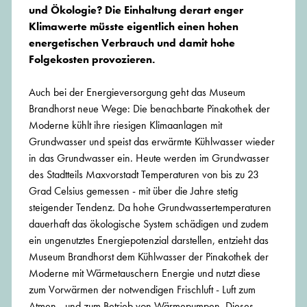
und Ökologie? Die Einhaltung derart enger
Klimawerte müsste eigentlich einen hohen
energetischen Verbrauch und damit hohe
Folgekosten provozieren.
Auch bei der Energieversorgung geht das Museum
Brandhorst neue Wege: Die benachbarte Pinakothek der
Moderne kühlt ihre riesigen Klimaanlagen mit
Grundwasser und speist das erwärmte Kühlwasser wieder
in das Grundwasser ein. Heute werden im Grundwasser
des Stadtteils Maxvorstadt Temperaturen von bis zu 23
Grad Celsius gemessen - mit über die Jahre stetig
steigender Tendenz. Da hohe Grundwassertemperaturen
dauerhaft das ökologische System schädigen und zudem
ein ungenutztes Energiepotenzial darstellen, entzieht das
Museum Brandhorst dem Kühlwasser der Pinakothek der
Moderne mit Wärmetauschern Energie und nutzt diese
zum Vorwärmen der notwendigen Frischluft - Luft zum
Atmen - und zum Betrieb von Wärmepumpen. Dieses