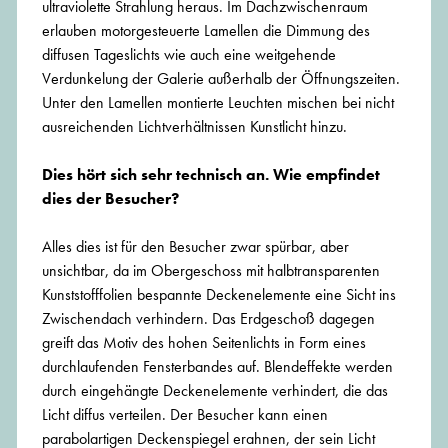
ultraviolette Strahlung heraus. Im Dachzwischenraum
erlauben motorgesteuerte Lamellen die Dimmung des
diffusen Tageslichts wie auch eine weitgehende
Verdunkelung der Galerie außerhalb der Öffnungszeiten.
Unter den Lamellen montierte Leuchten mischen bei nicht
ausreichenden Lichtverhältnissen Kunstlicht hinzu.
Dies hört sich sehr technisch an. Wie empfindet
dies der Besucher?
Alles dies ist für den Besucher zwar spürbar, aber
unsichtbar, da im Obergeschoss mit halbtransparenten
Kunststofffolien bespannte Deckenelemente eine Sicht ins
Zwischendach verhindern. Das Erdgeschoß dagegen
greift das Motiv des hohen Seitenlichts in Form eines
durchlaufenden Fensterbandes auf. Blendeffekte werden
durch eingehängte Deckenelemente verhindert, die das
Licht diffus verteilen. Der Besucher kann einen
parabolartigen Deckenspiegel erahnen, der sein Licht