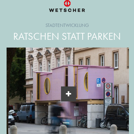
STADTENTWICKLUNG
RATSCHEN STATT PARKEN