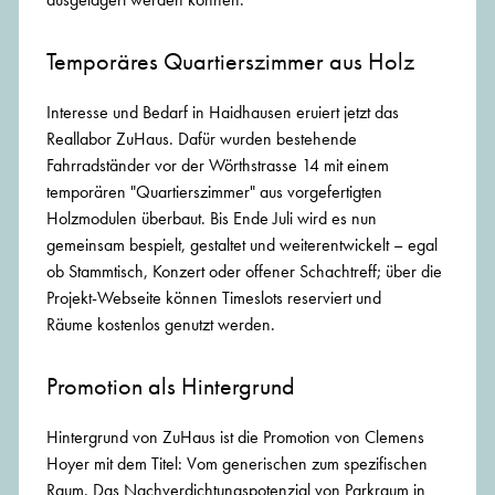
Temporäres Quartierszimmer aus Holz
Interesse und Bedarf in Haidhausen eruiert jetzt das
Reallabor ZuHaus. Dafür wurden bestehende
Fahrradständer vor der Wörthstrasse 14 mit einem
temporären "Quartierszimmer" aus vorgefertigten
Holzmodulen überbaut. Bis Ende Juli wird es nun
gemeinsam bespielt, gestaltet und weiterentwickelt – egal
ob Stammtisch, Konzert oder offener Schachtreff; über die
Projekt-Webseite können Timeslots reserviert und
Räume kostenlos genutzt werden.
Promotion als Hintergrund
Hintergrund von ZuHaus ist die Promotion von Clemens
Hoyer mit dem Titel: Vom generischen zum spezifischen
Raum. Das Nachverdichtungspotenzial von Parkraum in