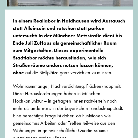
In einem Reallabor in Haidhausen wird Austausch
statt Alleinsein und ratschen statt parken
untersucht: In der Münchner Metzstraße dient bis
Ende Juli ZuHaus als gemeinschaftlicher Raum
zum Mitgestalten. Dieses experimentelle
Stadtlabor möchte herausfinden, wie sich
Straßenräume anders nutzen lassen können,
ohne
auf die Stellplätze ganz verzichten zu müssen.
Wohnraummangel, Nachverdichtung, Flächenknappheit:
Diese Herausforderungen haben in München
Hochkonjunktur – in gefragten Innenstadtvierteln noch
mehr als andernorts in der bayerischen Landeshauptstadt.
Eine berechtigte Frage ist daher, ob Funktionen wie
gemeinsames Arbeiten oder Treffen teilweise aus den
Wohnungen in gemeinschaftliche Quartiersräume
ausgelagert werden können.