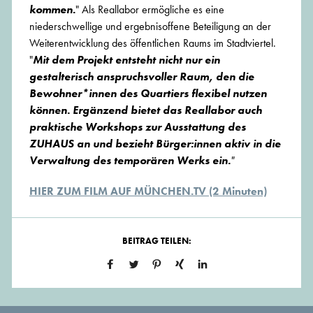
kommen
.
" Als Reallabor ermögliche es eine
niederschwellige und ergebnisoffene Beteiligung an der
Weiterentwicklung des öffentlichen Raums im Stadtviertel.
"
Mit dem Projekt entsteht nicht nur ein
gestalterisch anspruchsvoller Raum, den die
Bewohner*innen des Quartiers flexibel nutzen
können. Ergänzend bietet das Reallabor auch
praktische Workshops zur Ausstattung des
ZUHAUS an und bezieht Bürger:innen aktiv in die
Verwaltung des temporären Werks ein.
"
HIER ZUM FILM AUF MÜNCHEN.TV (2 Minuten)
BEITRAG TEILEN: