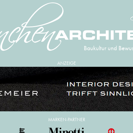
Baukultur und Bewus
ANZEIGE