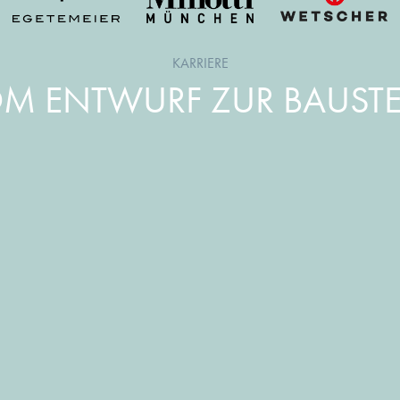
KARRIERE
M ENTWURF ZUR BAUSTE