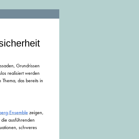
icherheit
assaden, Grundrissen
slos realisiert werden
n Thema, das bereits in
nberg-Ensemble
zeigen,
t die ausführenden
tuationen, schweres