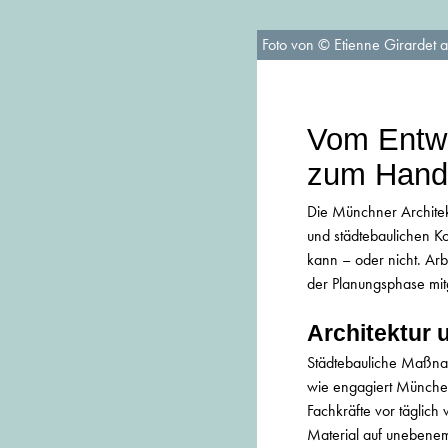
Foto von © Etienne Girardet 
Vom Entwu
zum Handw
Die Münchner Architek
und städtebaulichen Kon
kann – oder nicht. Arbe
der Planungsphase mit
Architektur 
Städtebauliche Maßna
wie engagiert München 
Fachkräfte vor täglic
Material auf unebene