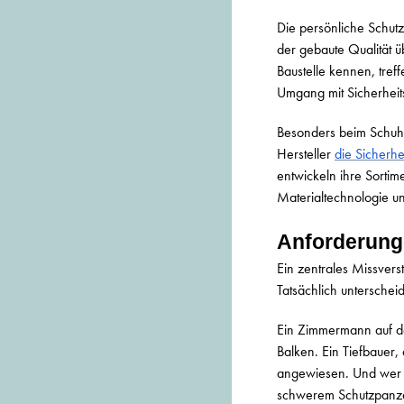
Die persönliche Schutz
der gebaute Qualität ü
Baustelle kennen, tre
Umgang mit Sicherheit
Besonders beim Schuhwe
Hersteller
die Sicherhe
entwickeln ihre Sortim
Materialtechnologie und
Anforderunge
Ein zentrales Missvers
Tatsächlich untersche
Ein Zimmermann auf dem
Balken. Ein Tiefbauer,
angewiesen. Und wer im
schwerem Schutzpanzer