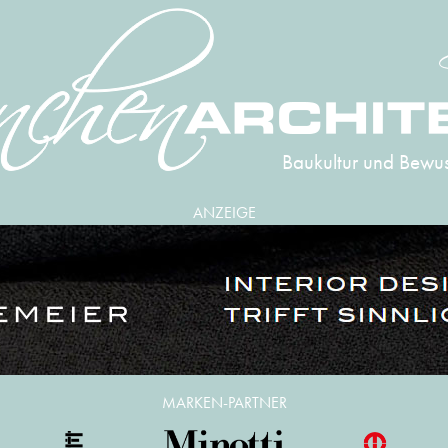
Baukultur und Bewus
ANZEIGE