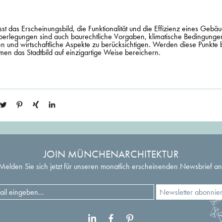
st das Erscheinungsbild, die Funktionalität und die Effizienz eines Geb
erlegungen sind auch baurechtliche Vorgaben, klimatische Bedingunge
 und wirtschaftliche Aspekte zu berücksichtigen. Werden diese Punkte 
rmen
das Stadtbild auf einzigartige Weise bereichern.
JOIN MÜNCHENARCHITEKTUR
Melden Sie sich jetzt für unseren monatlich erscheinenden Newsbrief an