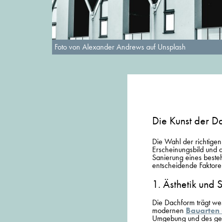
Foto von Alexander Andrews auf Unsplash
Die Kunst der D
Die Wahl der richtigen
Erscheinungsbild und 
Sanierung eines beste
entscheidende Faktoren
1. Ästhetik und
Die Dachform trägt w
modernen
Bauarten
Umgebung und des gewü