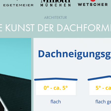
ARCHITEKTUR
E KUNST DER DACHFOR