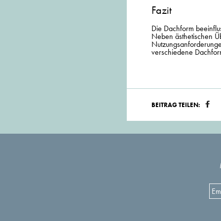
Fazit
Die Dachform beeinflus
Neben ästhetischen Üb
Nutzungsanforderungen
verschiedene Dachfo
BEITRAG TEILEN: