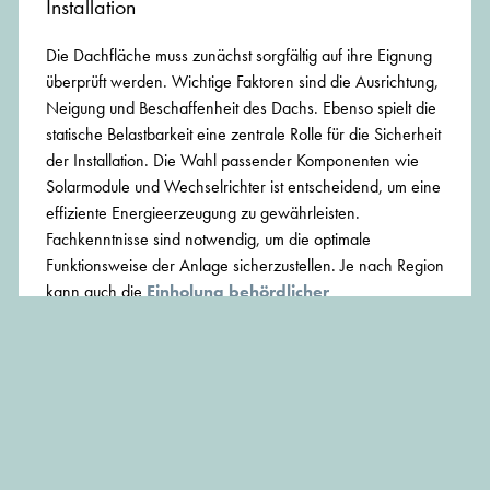
Installation
Die Dachfläche muss zunächst sorgfältig auf ihre Eignung
überprüft werden. Wichtige Faktoren sind die Ausrichtung,
Neigung und Beschaffenheit des Dachs. Ebenso spielt die
statische Belastbarkeit eine zentrale Rolle für die Sicherheit
der Installation. Die Wahl passender Komponenten wie
Solarmodule und Wechselrichter ist entscheidend, um eine
effiziente Energieerzeugung zu gewährleisten.
Fachkenntnisse sind notwendig, um die optimale
Funktionsweise der Anlage sicherzustellen. Je nach Region
kann auch die
Einholung behördlicher
Genehmigungen
erforderlich sein, um die rechtlichen
Rahmenbedingungen einzuhalten.
Rechtliche Rahmenbedingungen in
Deutschland
In Deutschland sind die rechtlichen Rahmenbedingungen