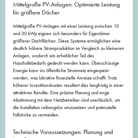
Mittelgroße PV-Anlagen: Optimierte Leistung
für größere Dächer
Mittelgroße PV-Anlagen mit einer Leistung zwischen 10
und 30 kWp eignen sich besonders für Eigentümer
größerer Dachflächen. Diese Systeme ermöglichen eine
deutlich höhere Stromproduktion im Vergleich zu kleineren
Anlagen, wodurch ein erheblicher Teil des
Haushaltsbedarfs gedeckt werden kann. Überschüssige
Energie kann ins öffentliche Stromnetz eingespeist
werden, was lukrative finanzielle Anreize schafft. Trotz
höherer Investitionskosten resultiert dies langfristig in einer
attraktiven Rendite. Eine präzise Planung und enge
Abstimmung mit dem Netzbetreiber sind unerlässlich, um
die Installation reibungslos umzusetzen und potenzielle
Fallstricke zu vermeiden.
Technische Voraussetzungen: Planung und