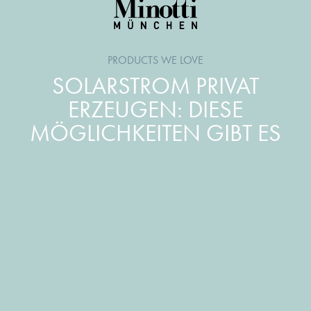
PRODUCTS WE LOVE
SOLARSTROM PRIVAT
ERZEUGEN: DIESE
MÖGLICHKEITEN GIBT ES