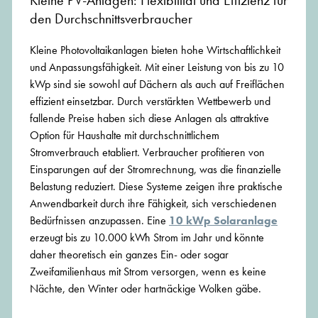
Kleine PV-Anlagen: Flexibilität und Effizienz für
den Durchschnittsverbraucher
Kleine Photovoltaikanlagen bieten hohe Wirtschaftlichkeit
und Anpassungsfähigkeit. Mit einer Leistung von bis zu 10
kWp sind sie sowohl auf Dächern als auch auf Freiflächen
effizient einsetzbar. Durch verstärkten Wettbewerb und
fallende Preise haben sich diese Anlagen als attraktive
Option für Haushalte mit durchschnittlichem
Stromverbrauch etabliert. Verbraucher profitieren von
Einsparungen auf der Stromrechnung, was die finanzielle
Belastung reduziert. Diese Systeme zeigen ihre praktische
Anwendbarkeit durch ihre Fähigkeit, sich verschiedenen
Bedürfnissen anzupassen. Eine
10 kWp Solaranlage
erzeugt bis zu 10.000 kWh Strom im Jahr und könnte
daher theoretisch ein ganzes Ein- oder sogar
Zweifamilienhaus mit Strom versorgen, wenn es keine
Nächte, den Winter oder hartnäckige Wolken gäbe.