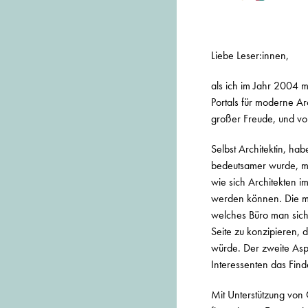
Liebe Leser:innen,
als ich im Jahr 2004 m
Portals für moderne Arc
großer Freude, und vo
Selbst Architektin, ha
bedeutsamer wurde, m
wie sich Architekten i
werden können. Die me
welches Büro man sich 
Seite zu konzipieren,
würde. Der zweite Aspe
Interessenten das Fin
Mit Unterstützung von