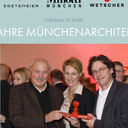
JUBILÄUM 20 JAHRE
JAHRE MÜNCHENARCHITE