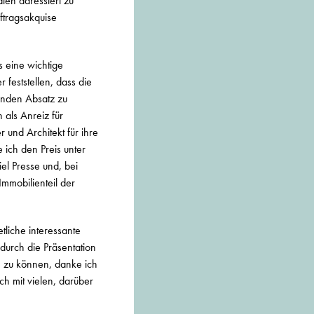
ien adressiert zu
ftragsakquise
s eine wichtige
feststellen, dass die
enden Absatz zu
 als Anreiz für
 und Architekt für ihre
ich den Preis unter
el Presse und, bei
Immobilienteil der
tliche interessante
durch die Präsentation
n zu können, danke ich
ch mit vielen, darüber