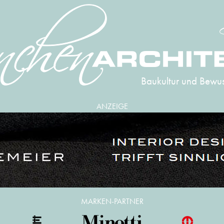
Baukultur und Bewus
ANZEIGE