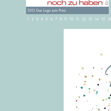
2012 Das Logo zum Preis
1
2
3
4
5
6
7
8
9
10
11
12
13
14
15
1