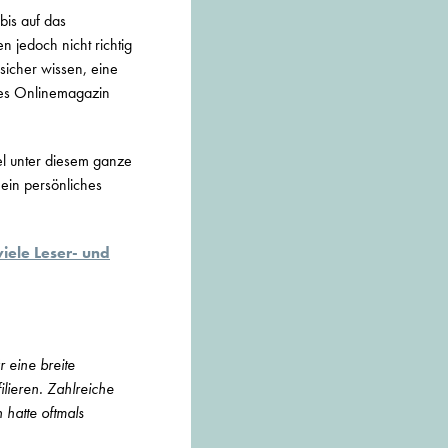
bis auf das
 jedoch nicht richtig
icher wissen, eine
tes Onlinemagazin
el unter diesem ganze
mein persönliches
iele Leser- und
 eine breite
ilieren. Zahlreiche
 hatte oftmals