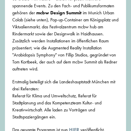
spannende Events. Zu den Fach- und Publikumsformaten
gehören der
mcbw Design Summit
im Munich Urban
Colab (siehe unten), Pop-up-Container am Königsplatz und
Viktualienmarkt, das Festivalzentrum mcbw hub am
Rindermarkt sowie der Designwalk in Haidhausen.
Zusätzlich werden Installationen im öffentlichen Raum
präsentiert, wie die Augmented Reality Installation
"Arabidopsis Symphony" von Fillip Studios, gegründet von
Tom Kortbeek, der auch auf dem mcbw Summit als Redner
auftreten wird.
Erstmalig beteiligt sich die Landeshauptstadt München mit
drei Referaten:
Referat für Klima und Umweltschutz, Referat für
Stadtplanung und das Kompetenzteam Kultur- und
Kreativwirtschaft. Alle laden zu Vorträgen und
Stadtspaziergängen ein.
Das gesamte Programm ist nun
HIER
veröffentlicht.