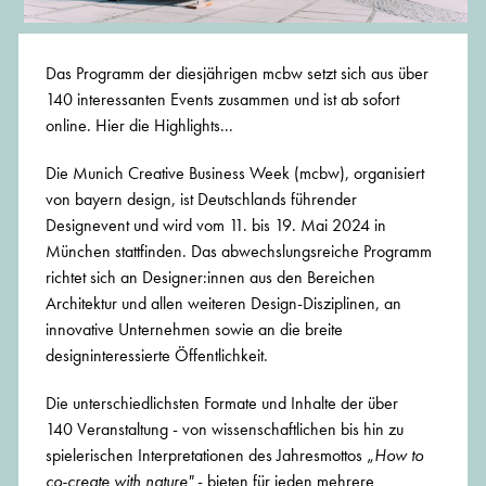
Das Programm der diesjährigen mcbw setzt sich aus über
140 interessanten Events zusammen und ist ab sofort
online. Hier die Highlights...
Die Munich Creative Business Week (mcbw), organisiert
von bayern design, ist Deutschlands führender
Designevent und wird vom 11. bis 19. Mai 2024 in
München stattfinden. Das abwechslungsreiche Programm
richtet sich an Designer:innen aus den Bereichen
Architektur und allen weiteren Design-Disziplinen, an
innovative Unternehmen sowie an die breite
designinteressierte Öffentlichkeit.
Die unterschiedlichsten Formate und Inhalte der über
140 Veranstaltung - von wissenschaftlichen bis hin zu
spielerischen Interpretationen des Jahresmottos „
How to
co-create with nature"
- bieten für jeden mehrere