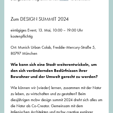
Zum DESIGN SUMMIT 2024
eintägiges Event, 13. Mai, 10:00 – 19:00 Uhr
kostenpflichtig
Ort: Munich Urban Colab, Freddie-Mercury-Straße 5,
80797 München
Wie kann sich eine Stadt weiterentwickeln, um
den sich verändernden Bedürfnissen ihrer
Bewohner und der Umwelt gerecht zu werden?
Wie können wir (wieder) lernen, zusammen mit der Natur
zu leben, zu wirtschaften und zu gestalten? Beim
diesjährigen mcbw design summit 2024 dreht sich alles um
die Natur als Co-Creator. Gemeinsam mit dem
italienischen Architekten und mcbw creative explorer