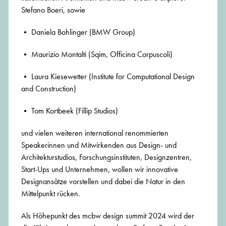
Stefano Boeri, sowie
• Daniela Bohlinger (BMW Group)
• Maurizio Montalti (Sqim, Officina Corpuscoli)
• Laura Kiesewetter (Institute for Computational Design
and Construction)
• Tom Kortbeek (Fillip Studios)
und vielen weiteren international renommierten
Speakerinnen und Mitwirkenden aus Design- und
Architekturstudios, Forschungsinstituten, Designzentren,
Start-Ups und Unternehmen, wollen wir innovative
Designansätze vorstellen und dabei die Natur in den
Mittelpunkt rücken.
Als Höhepunkt des mcbw design summit 2024 wird der