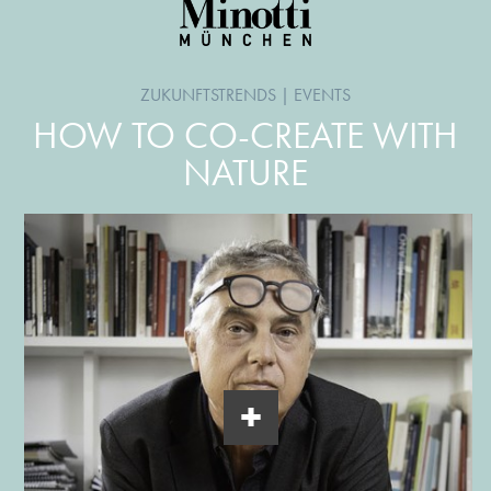
ZUKUNFTSTRENDS
|
EVENTS
HOW TO CO-CREATE WITH
NATURE