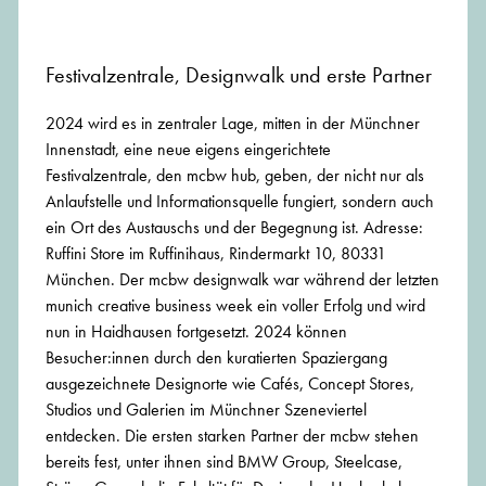
Festivalzentrale, Designwalk und erste Partner
2024 wird es in zentraler Lage, mitten in der Münchner
Innenstadt, eine neue eigens eingerichtete
Festivalzentrale, den mcbw hub, geben, der nicht nur als
Anlaufstelle und Informationsquelle fungiert, sondern auch
ein Ort des Austauschs und der Begegnung ist. Adresse:
Ruffini Store im Ruffinihaus, Rindermarkt 10, 80331
München. Der mcbw designwalk war während der letzten
munich creative business week ein voller Erfolg und wird
nun in Haidhausen fortgesetzt. 2024 können
Besucher:innen durch den kuratierten Spaziergang
ausgezeichnete Designorte wie Cafés, Concept Stores,
Studios und Galerien im Münchner Szeneviertel
entdecken. Die ersten starken Partner der mcbw stehen
bereits fest, unter ihnen sind BMW Group, Steelcase,