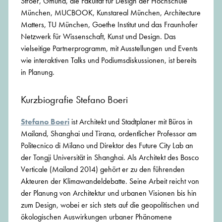
Ströer, Gmund, die Fakultät für Design der Hochschule
München, MUCBOOK, Kunstareal München, Architecture
Matters, TU München, Goethe Institut und das Fraunhofer
Netzwerk für Wissenschaft, Kunst und Design. Das
vielseitige Partnerprogramm, mit Ausstellungen und Events
wie interaktiven Talks und Podiumsdiskussionen, ist bereits
in Planung.
Kurzbiografie Stefano Boeri
Stefano Boeri
ist Architekt und Stadtplaner mit Büros in
Mailand, Shanghai und Tirana, ordentlicher Professor am
Politecnico di Milano und Direktor des Future City Lab an
der Tongji Universität in Shanghai. Als Architekt des Bosco
Verticale (Mailand 2014) gehört er zu den führenden
Akteuren der Klimawandeldebatte. Seine Arbeit reicht von
der Planung von Architektur und urbanen Visionen bis hin
zum Design, wobei er sich stets auf die geopolitischen und
ökologischen Auswirkungen urbaner Phänomene