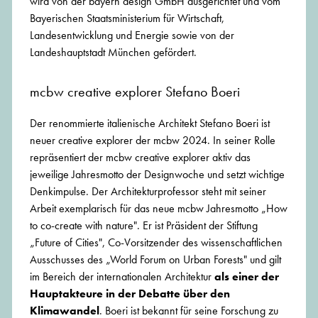
wird von der bayern design GmbH ausgerichtet und vom
Bayerischen Staatsministerium für Wirtschaft,
Landesentwicklung und Energie sowie von der
Landeshauptstadt München gefördert.
mcbw creative explorer Stefano Boeri
Der renommierte italienische Architekt Stefano Boeri ist
neuer creative explorer der mcbw 2024. In seiner Rolle
repräsentiert der mcbw creative explorer aktiv das
jeweilige Jahresmotto der Designwoche und setzt wichtige
Denkimpulse. Der Architekturprofessor steht mit seiner
Arbeit exemplarisch für das neue mcbw Jahresmotto „How
to co-create with nature". Er ist Präsident der Stiftung
„Future of Cities", Co-Vorsitzender des wissenschaftlichen
Ausschusses des „World Forum on Urban Forests" und gilt
im Bereich der internationalen Architektur
als einer der
Hauptakteure in der Debatte über den
Klimawandel
. Boeri ist bekannt für seine Forschung zu