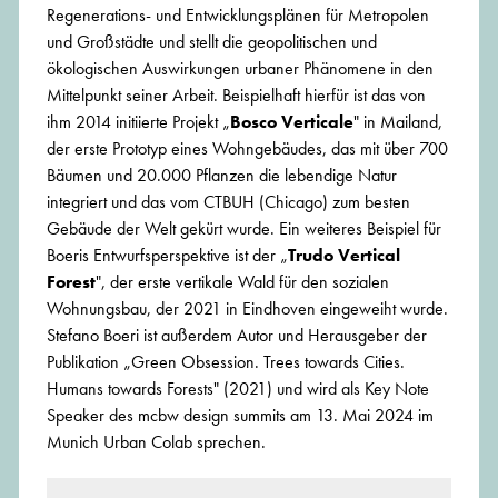
Regenerations- und Entwicklungsplänen für Metropolen
und Großstädte und stellt die geopolitischen und
ökologischen Auswirkungen urbaner Phänomene in den
Mittelpunkt seiner Arbeit. Beispielhaft hierfür ist das von
ihm 2014 initiierte Projekt „
Bosco Verticale
" in Mailand,
der erste Prototyp eines Wohngebäudes, das mit über 700
Bäumen und 20.000 Pflanzen die lebendige Natur
integriert und das vom CTBUH (Chicago) zum besten
Gebäude der Welt gekürt wurde. Ein weiteres Beispiel für
Boeris Entwurfsperspektive ist der „
Trudo Vertical
Forest
", der erste vertikale Wald für den sozialen
Wohnungsbau, der 2021 in Eindhoven eingeweiht wurde.
Stefano Boeri ist außerdem Autor und Herausgeber der
Publikation „Green Obsession. Trees towards Cities.
Humans towards Forests" (2021) und wird als Key Note
Speaker des mcbw design summits am 13. Mai 2024 im
Munich Urban Colab sprechen.