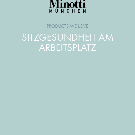
PRODUCTS WE LOVE
SITZGESUNDHEIT AM
ARBEITSPLATZ