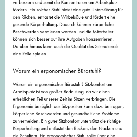
verbessern und somit die Konzentration am Arbeitsplatz
fördern. Ein solcher Stuhl bietet eine gute Unterstützung für
den Rücken, entlastet die Wirbelsäule und fördert eine
gesunde Körperhaltung. Dadurch können körperliche
Beschwerden vermieden werden und die Mitarbeiter
können sich besser auf ihre Aufgaben konzentrieren.
Darüber hinaus kann auch die Qualität des Sitzmaterials
eine Rolle spielen.
Warum ein ergonomischer Bürostuhl?
Warum ein ergonomischer Bürostuhl? Sitzkomfort am
Arbeitsplatz ist von großer Bedeutung, da wir einen
erheblichen Teil unserer Zeit im Sitzen verbringen. Die
Ergonomie bezüglich der Sitzposition kann dazu beitragen,
körperliche Beschwerden und gesundheitliche Probleme
zu vermeiden. Ein guter Sitzkomfort unterstützt die richtige
Körperhaltung und entlastet den Rücken, den Nacken und
die Schultern. Ein ergonomischer Stuhl sollte über eine