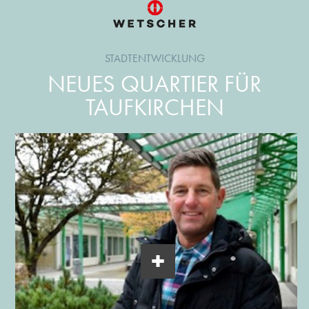
STADTENTWICKLUNG
NEUES QUARTIER FÜR
TAUFKIRCHEN