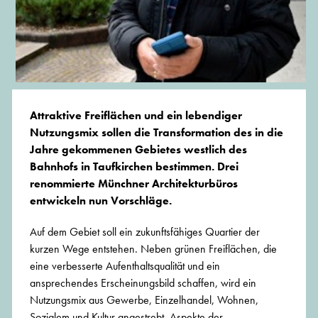
Attraktive Freiflächen und ein lebendiger
Nutzungsmix sollen die Transformation des in die
Jahre gekommenen Gebietes westlich des
Bahnhofs in Taufkirchen bestimmen. Drei
renommierte Münchner Architekturbüros
entwickeln nun Vorschläge.
Auf dem Gebiet soll ein zukunftsfähiges Quartier der
kurzen Wege entstehen. Neben grünen Freiflächen, die
eine verbesserte Aufenthaltsqualität und ein
ansprechendes Erscheinungsbild schaffen, wird ein
Nutzungsmix aus Gewerbe, Einzelhandel, Wohnen,
Sozialem und Kultur angestrebt. Aspekte der