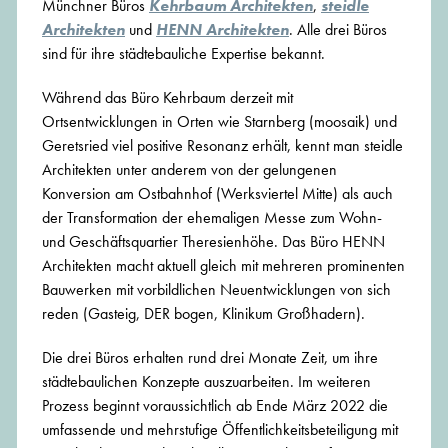
Münchner Büros
Kehrbaum Architekten
,
steidle
Architekten
und
HENN Architekten
. Alle drei Büros
sind für ihre städtebauliche Expertise bekannt.
Während das Büro Kehrbaum derzeit mit
Ortsentwicklungen in Orten wie Starnberg (moosaik) und
Geretsried viel positive Resonanz erhält, kennt man steidle
Architekten unter anderem von der gelungenen
Konversion am Ostbahnhof (Werksviertel Mitte) als auch
der Transformation der ehemaligen Messe zum Wohn-
und Geschäftsquartier Theresienhöhe. Das Büro HENN
Architekten macht aktuell gleich mit mehreren prominenten
Bauwerken mit vorbildlichen Neuentwicklungen von sich
reden (Gasteig, DER bogen, Klinikum Großhadern).
Die drei Büros erhalten rund drei Monate Zeit, um ihre
städtebaulichen Konzepte auszuarbeiten. Im weiteren
Prozess beginnt voraussichtlich ab Ende März 2022 die
umfassende und mehrstufige Öffentlichkeitsbeteiligung mit