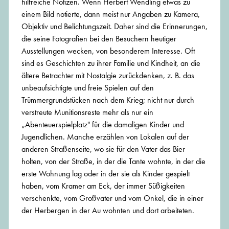
hilfreiche Notizen. Wenn Herbert Wendling etwas zu
einem Bild notierte, dann meist nur Angaben zu Kamera,
Objektiv und Belichtungszeit. Daher sind die Erinnerungen,
die seine Fotografien bei den Besuchern heutiger
Ausstellungen wecken, von besonderem Interesse. Oft
sind es Geschichten zu ihrer Familie und Kindheit, an die
ältere Betrachter mit Nostalgie zurückdenken, z. B. das
unbeaufsichtigte und freie Spielen auf den
Trümmergrundstücken nach dem Krieg; nicht nur durch
verstreute Munitionsreste mehr als nur ein
„Abenteuerspielplatz" für die damaligen Kinder und
Jugendlichen. Manche erzählen von Lokalen auf der
anderen Straßenseite, wo sie für den Vater das Bier
holten, von der Straße, in der die Tante wohnte, in der die
erste Wohnung lag oder in der sie als Kinder gespielt
haben, vom Kramer am Eck, der immer Süßigkeiten
verschenkte, vom Großvater und vom Onkel, die in einer
der Herbergen in der Au wohnten und dort arbeiteten.