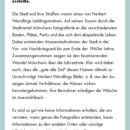
erstellte.
Die Stadt und ihre Straßen waren eines von Herbert
Wendlings Lieblingsmotiven. Auf seinen Touren durch die
Stadtviertel Münchens fotografierte er die verschiedensten
Bauten, Plätze, Parks und das sich dort abspielende Leben.
Dabei entstanden Momentaufnahmen der Stadt in der
Vor- wie Nachkriegszeit bis zum Ende der 1960er Jahre.
Zusammengenommen zeigen sie den faszinierenden
Wandel Münchens über die Jahrzehnte. Klar wird dabei
auch, dass die „gute alte Zeit" diesen Namen oftmals zu
Unrecht trägt: Herbert Wendlings Bilder, z. B. aus der Au,
zeigen ärmste Verhältnisse; die Häuser wirken
heruntergekommen, ihre Bewohner erledigen die Wäsche
im Auermühlbach.
Es sind so gut wie keine Informationen erhalten, die uns
verraten, wann genau die Fotografien entstanden, kaum
Informationen zu den exakten Orten oder sonstige