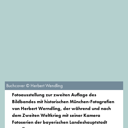
Buchcover © Herbert Wendling
Fotoausstellung zur zweiten Auflage des
Bildbandes mit historischen München-Fotografien
von Herbert Werndling, der während und nach
dem Zweiten Weltkrieg mit seiner Kamera
Fotoserien der bayerischen Landeshauptstadt