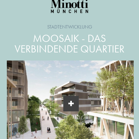
STADTENTWICKLUNG
MOOSAIK - DAS
VERBINDENDE QUARTIER