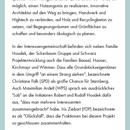
möglich, einen Nutzungsmix zu realisieren, innovative
Architektur auf den Weg zu bringen, Handwerk und
Hightech zu verbinden, auf Holz und Recyclingbeton zu
setzen, viel Begegnungsräumen und Grünflächen zu
schaffen und besonders ökologisch zu planen.
In der Interessengemeinschaft befinden sich neben Familie
Houdek, der Scherbaum Gruppe und Schwarz
Projektentwicklung auch die Familien Baasel, Hauser,
Kirchmayr und Wimmer. Dass alle Grundstückseigentümer
in dem Umgriff "an einem Strang ziehen", bezeichnete
Christiane Falk (SPD) als große Chance für Starnberg.
Auch Maximilian Ardelt (WPS) sprach ein ausdrückliches
"Lob" an die Initiatoren Robert und Rudolf Houdek dafür
aus, "dass man mehrere Interessenten
zusammengebracht" habe. Iris Ziebart (FDP) bezeichnete
es als "Glücksfall", dass die Fraktionen bei diesem Projekt
so geschlossen zusammenhalten.