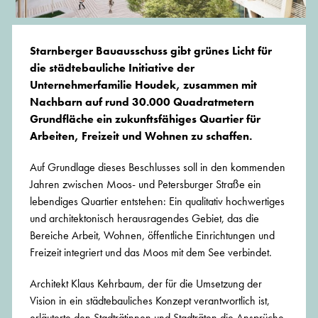
Starnberger Bauausschuss gibt grünes Licht für
die städtebauliche Initiative der
Unternehmerfamilie Houdek, zusammen mit
Nachbarn auf rund 30.000 Quadratmetern
Grundfläche ein zukunftsfähiges Quartier für
Arbeiten, Freizeit und Wohnen zu schaffen.
Auf Grundlage dieses Beschlusses soll in den kommenden
Jahren zwischen Moos- und Petersburger Straße ein
lebendiges Quartier entstehen: Ein qualitativ hochwertiges
und architektonisch herausragendes Gebiet, das die
Bereiche Arbeit, Wohnen, öffentliche Einrichtungen und
Freizeit integriert und das Moos mit dem See verbindet.
Architekt Klaus Kehrbaum, der für die Umsetzung der
Vision in ein städtebauliches Konzept verantwortlich ist,
erläuterte den Stadträtinnen und Stadträten die Ansprüche