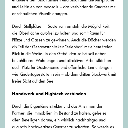
und Leitlinien von moosaik – das verbindende Quartier mit
anschaulichen Visualisierungen.
Durch Stellplätze im Souterrain entsteht die Möglichkeit,
die Oberfläche autofrei zu halten und somit Raum für
Plätze und Gassen zu gewinnen. Auch die Dächer werden
als Teil der Gesamtarchitektur "erlebbar" mit einem freien
Blick in die Weite. In den Gebäuden selbst soll neben
bezahlbaren Wohnungen und attraktiven Arbeitsflächen
auch Platz für Gastronomie und öffentliche Einrichtungen
wie Kindertagesstätten sein – ab dem dritten Stockwerk mit
freier Sicht auf den See.
Handwerk und Hightech verbinden
Durch die Eigentümerstruktur und das Ansinnen der
Partner, die Immobilien im Bestand zu halten, gehe es
allen Beteiligten darum, ein wirklich nachhaltiges und
qualitativ hochwertiges Quartier zu schaffen. So werde es