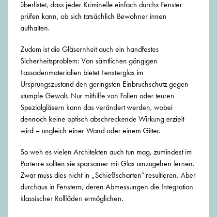
überlistet, dass jeder Kriminelle einfach durchs Fenster
prüfen kann, ob sich tatsächlich Bewohner innen
aufhalten.
Zudem ist die Gläsernheit auch ein handfestes
Sicherheitsproblem: Von sämtlichen gängigen
Fassadenmaterialien bietet Fensterglas im
Ursprungszustand den geringsten Einbruchschutz gegen
stumpfe Gewalt. Nur mithilfe von Folien oder teuren
Spezialgläsern kann das verändert werden, wobei
dennoch keine optisch abschreckende Wirkung erzielt
wird – ungleich einer Wand oder einem Gitter.
So weh es vielen Architekten auch tun mag, zumindest im
Parterre sollten sie sparsamer mit Glas umzugehen lernen.
Zwar muss dies nicht in „Schießscharten" resultieren. Aber
durchaus in Fenstern, deren Abmessungen die Integration
klassischer Rollläden ermöglichen.