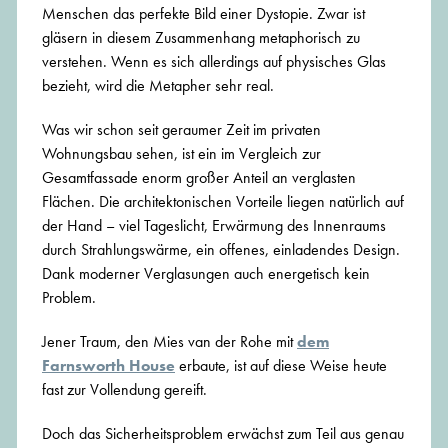
Menschen das perfekte Bild einer Dystopie. Zwar ist
gläsern in diesem Zusammenhang metaphorisch zu
verstehen. Wenn es sich allerdings auf physisches Glas
bezieht, wird die Metapher sehr real.
Was wir schon seit geraumer Zeit im privaten
Wohnungsbau sehen, ist ein im Vergleich zur
Gesamtfassade enorm großer Anteil an verglasten
Flächen. Die architektonischen Vorteile liegen natürlich auf
der Hand – viel Tageslicht, Erwärmung des Innenraums
durch Strahlungswärme, ein offenes, einladendes Design.
Dank moderner Verglasungen auch energetisch kein
Problem.
Jener Traum, den Mies van der Rohe mit
dem
Farnsworth House
erbaute, ist auf diese Weise heute
fast zur Vollendung gereift.
Doch das Sicherheitsproblem erwächst zum Teil aus genau