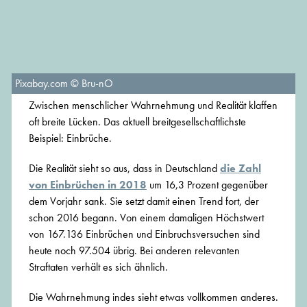
Pixabay.com © Bru-nO
Zwischen menschlicher Wahrnehmung und Realität klaffen
oft breite Lücken. Das aktuell breitgesellschaftlichste
Beispiel: Einbrüche.
Die Realität sieht so aus, dass in Deutschland
die Zahl
von Einbrüchen in 2018
um 16,3 Prozent gegenüber
dem Vorjahr sank. Sie setzt damit einen Trend fort, der
schon 2016 begann. Von einem damaligen Höchstwert
von 167.136 Einbrüchen und Einbruchsversuchen sind
heute noch 97.504 übrig. Bei anderen relevanten
Straftaten verhält es sich ähnlich.
Die Wahrnehmung indes sieht etwas vollkommen anderes.