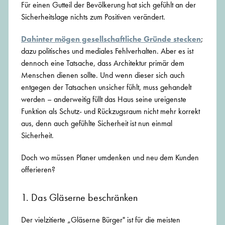
Für einen Gutteil der Bevölkerung hat sich gefühlt an der
Sicherheitslage nichts zum Positiven verändert.
Dahinter mögen gesellschaftliche Gründe stecken
;
dazu politisches und mediales Fehlverhalten. Aber es ist
dennoch eine Tatsache, dass Architektur primär dem
Menschen dienen sollte. Und wenn dieser sich auch
entgegen der Tatsachen unsicher fühlt, muss gehandelt
werden – anderweitig füllt das Haus seine ureigenste
Funktion als Schutz- und Rückzugsraum nicht mehr korrekt
aus, denn auch gefühlte Sicherheit ist nun einmal
Sicherheit.
Doch wo müssen Planer umdenken und neu dem Kunden
offerieren?
1. Das Gläserne beschränken
Der vielzitierte „Gläserne Bürger" ist für die meisten