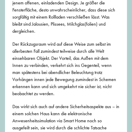
jenem offenen, einladenden Design. Je größer die
Fensterfläche, desto unwahrscheinlicher, dass diese sich
sorgfältig mit einem Rollladen verschließen lässt. Was
bleibt sind Jalousien, Plissees, Milchglas(folien) und
dergleichen.
Der Rückzugsraum wird auf diese Weise zum selbst im
allerbesten Fall zumindest teilweise durch alle Welt
einsehbaren Objekt. Der Vorteil, das Außen mit dem
Innen zu verbinden, verkehrt sich ins Gegenteil, wenn
man spätestens bei abendlicher Beleuchtung trotz
Vorhängen innen jede Bewegung zumindest in Schemen
erkennen kann und sich umgekehrt nie sicher ist, nicht
beobachtet zu werden.
Das wirkt sich auch auf andere Sicherheitsaspekte aus – in
einem solchen Haus kann die elektronische
Anwesenheitssimulation via Smart Home noch so
ausgefeilt sein, sie wird durch die schlichte Tatsache