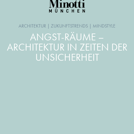
ARCHITEKTUR
|
ZUKUNFTSTRENDS
|
MINDSTYLE
ANGST-RÄUME –
ARCHITEKTUR IN ZEITEN DER
UNSICHERHEIT