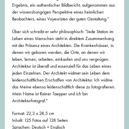
Ergebnis, ein authentischer Bildbericht, aufgenommen aus
der wissenshungrigen Perspektive eines heimlichen
Beobachters, eines Voyeuristen der guten Gestaltung."
Über sich schreibt er sehr philosophisch: "Jede Station im
Leben eines Menschen steht in direktem Zusammenhang
mit der Präsenz eines Architekten. Die Krankenhäuser, in
denen wir geboren werden, die Orte, an denen wir
leben, lernen, arbeiten, einkaufen und uns vergnügen.
Architektur ist überall und essenziell für das Leben eines
jeden Einzelnen. Der Architekt widmet sein Leben dem
leidenschaftlichen Erschaffen von Architektur. Ich widme
das Meine ebenso leidenschaftlich diese zu fotografieren.
Mein Name ist Rainer Taepper und ich bin
Architekturfotograf."
Format: 22,3 x 28,5 cm
Inhalt: 125 Fotos auf 128 Seiten
Sprachen: Deutsch + Englisch