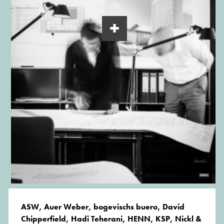
ASW, Auer Weber, bogevischs buero, David
Chipperfield, Hadi Teherani, HENN, KSP, Nickl &