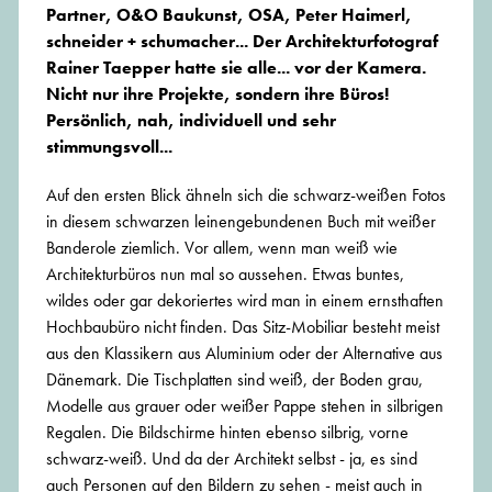
Partner, O&O Baukunst, OSA, Peter Haimerl,
schneider + schumacher... Der Architekturfotograf
Rainer Taepper hatte sie alle... vor der Kamera.
Nicht nur ihre Projekte, sondern ihre Büros!
Persönlich, nah, individuell und sehr
stimmungsvoll...
Auf den ersten Blick ähneln sich die schwarz-weißen Fotos
in diesem schwarzen leinengebundenen Buch mit weißer
Banderole ziemlich. Vor allem, wenn man weiß wie
Architekturbüros nun mal so aussehen. Etwas buntes,
wildes oder gar dekoriertes wird man in einem ernsthaften
Hochbaubüro nicht finden. Das Sitz-Mobiliar besteht meist
aus den Klassikern aus Aluminium oder der Alternative aus
Dänemark. Die Tischplatten sind weiß, der Boden grau,
Modelle aus grauer oder weißer Pappe stehen in silbrigen
Regalen. Die Bildschirme hinten ebenso silbrig, vorne
schwarz-weiß. Und da der Architekt selbst - ja, es sind
auch Personen auf den Bildern zu sehen - meist auch in