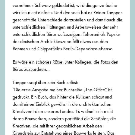
vornehmes Schwarz gekleidet ist, wird die ganze Sache
wirklich nicht einfach. Und dennoch hat es Rainer Taepper
geschafft die Unterschiede darzustellen und damit auch die
unterschiedlichen Haltungen und Arbeitsweisen der sehr
unterschiedlichen Büros aufzuzeigen. Teherani als Popstar
der deutschen Architekturszene fällt etwas aus dem
Rahmen und Chipperfields Berlin-Dependace ebenso.
Es wäre ein schönes Rätsel unter Kollegen, die Fotos den
Büros zuzuordnen...
Taepper sagt über sein Buch selbst:
"Die erste Ausgabe meiner Buchreihe „The Office" ist
gedruckt. Ein Buch, das hinter die Kulissen schaut und
damit einen Einblick gewährt in die architektonischen
Kreativzentralen unseres Landes. Es widmet sich nicht
deren Bauwerken, sondern porträtiert die Schöpfer, die
Kreativen, die mit ihrer gedanklichen Arbeit den
Grundstein zur Entstehung eines Bauwerks leisten. Das