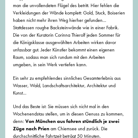
man die unvollendeten Flügel des betritt. Hier fehlen die
Verkleidungen der Wände komplett: Gold, Stuck, Boiserien
haben nicht mehr ihren Weg hierher gefunden...
Stattdessen roughe Backsteinwände wie in einer Fabrik.
Die von der Kuratorin Corinna Thierolf jeden Sommer für
die Königsklasse ausgewählten Arbeiten wirken davor
unfassbar gut. Jeder Künstler bekommt einen eigenen
Raum, sodass man sich rundum mit den Arbeiten
umgeben, in sein Werk vertiefen kann.
Ein sehr zu empfehlendes sinnliches Gesamterlebnis aus
Wasser, Wald, Landschaftsarchitektur, Architektur und
Kunst...
Und das Beste ist: Sie müssen sich nicht mal in den
Wochenendstau stellen, um in diesen Genuss zu kommen,
denn:
Von München aus fahren stündlich je zwei
Züge nach Prien
am Chiemsee und zurück. Die
durchschnittliche Fahrtzeit beträgt 50 Minuten.