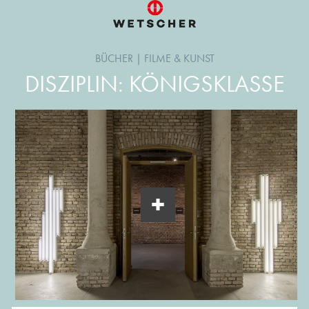
BÜCHER
|
FILME & KUNST
DISZIPLIN: KÖNIGSKLASSE