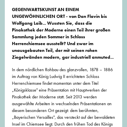
GEGENWARTSKUNST AN EINEM
UNGEWÖHNLICHEN ORT - von Dan Flavin bis
Wolfgang Laib... Wussten Sie, dass die
Pinakothek der Moderne einen Teil ihrer großen
Sammlung jeden Sommer in Schloss
Herrenchiemsee ausstellt? Und zwar im
unausgebauten Teil, der mit seinen rohen
Ziegelwänden modern, gar industriell anmuted...
In dem nördlichen Rohbau des glanzvollen, 1878 – 1886
im Auftrag von König Ludwig II errichteten Schloss
Herrenchiemsee findet momentan unter dem Titel
„Königsklasse" eine Präsentation mit Hauptwerken der
Pinakothek der Moderne statt. Seit 2013 werden
ausgewählte Arbeiten in wechselnden Präsentationen an
diesem besonderen Ort gezeigt: dem berühmten,
„Bayerischen Versailles", das versteckt auf der bewaldeten
Insel im Chiemsee liegt. Durch den frühen Tod des Königs