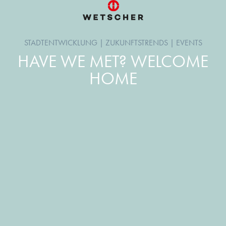
STADTENTWICKLUNG
|
ZUKUNFTSTRENDS
|
EVENTS
HAVE WE MET? WELCOME
HOME