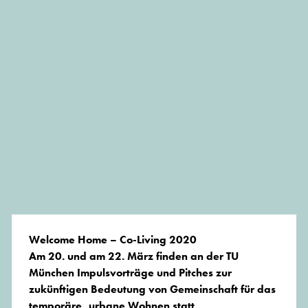
Welcome Home – Co-Living 2020
Am 20. und am 22. März finden an der TU
München Impulsvorträge und Pitches zur
zukünftigen Bedeutung von Gemeinschaft für das
temporäre, urbane Wohnen statt.