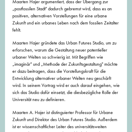
Maarten Hajer argumentiert, dass der Übergang zur
„postfossilen Stadt" dadurch gebremst wird, dass es an
positiven, alternativen Vorstellungen für eine urbane
Zukunft und ein urbanes Leben nach dem fossilen Zeitalter
fehlt.
Maarten Hajer gründete das Urban Futures Studio, um zu
erforschen, warum die Gestaltung neuer potentieller
urbaner Welten so schwierig ist. Mit Begriffen wie
„imaginär" und „Methode der Zukunftsgestaltung" möchte
er dazu beitragen, dass die Vorstellungskraft für die
Entwicklung alternativer urbaner Welten neu geschärft
wird. In seinem Vortrag wird er auch darauf eingehen, wie
sich das Studio dafür einsetzt, die diesbezügliche Rolle der
Universität neu zu definieren.
Maarten A. Hajer ist distinguierter Professor für Urbane
Zukunft und Direktor des Urban Futures Studio. Außerdem
ist er wissenschaftlicher Leiter des universitätsweiten