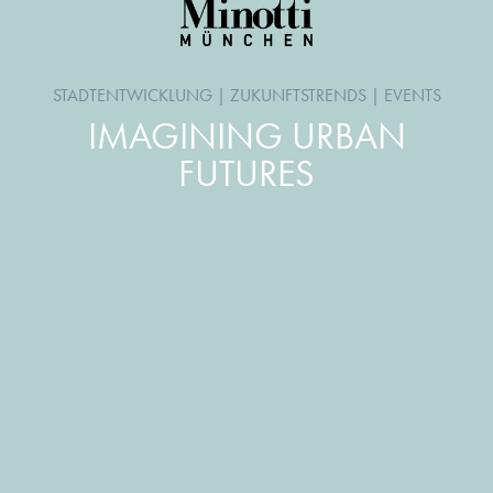
STADTENTWICKLUNG
|
ZUKUNFTSTRENDS
|
EVENTS
IMAGINING URBAN
FUTURES